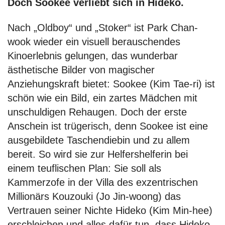
Doch Sookee verliebt sich in Hideko.
Nach „Oldboy“ und „Stoker“ ist Park Chan-
wook wieder ein visuell berauschendes
Kinoerlebnis gelungen, das wunderbar
ästhetische Bilder von magischer
Anziehungskraft bietet: Sookee (Kim Tae-ri) ist
schön wie ein Bild, ein zartes Mädchen mit
unschuldigen Rehaugen. Doch der erste
Anschein ist trügerisch, denn Sookee ist eine
ausgebildete Taschendiebin und zu allem
bereit. So wird sie zur Helfershelferin bei
einem teuflischen Plan: Sie soll als
Kammerzofe in der Villa des exzentrischen
Millionärs Kouzouki (Jo Jin-woong) das
Vertrauen seiner Nichte Hideko (Kim Min-hee)
erschleichen und alles dafür tun, dass Hideko