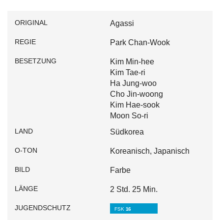
ORIGINAL
Agassi
REGIE
Park Chan-Wook
BESETZUNG
Kim Min-hee
Kim Tae-ri
Ha Jung-woo
Cho Jin-woong
Kim Hae-sook
Moon So-ri
LAND
Südkorea
O-TON
Koreanisch, Japanisch
BILD
Farbe
LÄNGE
2 Std. 25 Min.
JUGENDSCHUTZ
FSK
16