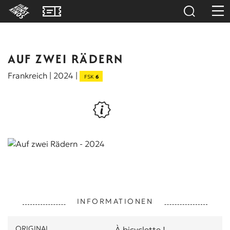
AUF ZWEI RÄDERN
Frankreich | 2024 |
FSK
6
INFORMATIONEN
ORIGINAL
À bicyclette !