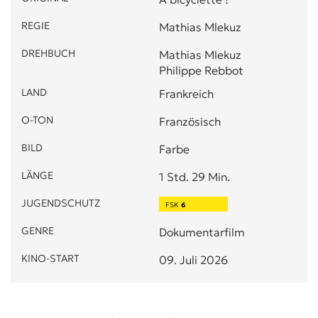
REGIE
Mathias Mlekuz
DREHBUCH
Mathias Mlekuz
Philippe Rebbot
LAND
Frankreich
O-TON
Französisch
BILD
Farbe
LÄNGE
1 Std. 29 Min.
JUGENDSCHUTZ
FSK
6
GENRE
Dokumentarfilm
KINO-START
09. Juli 2026