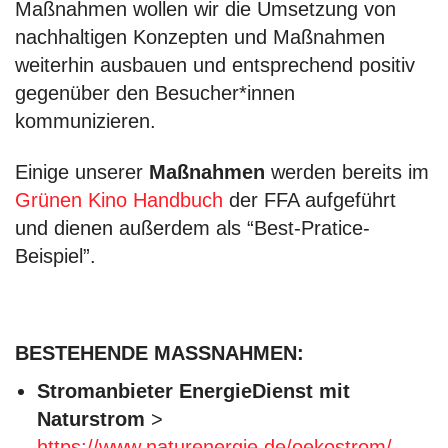
Maßnahmen wollen wir die Umsetzung von
nachhaltigen Konzepten und Maßnahmen
weiterhin ausbauen und entsprechend positiv
gegenüber den Besucher*innen
kommunizieren.
Einige unserer
Maßnahmen
werden bereits im
Grünen Kino Handbuch
der FFA aufgeführt
und dienen außerdem als “Best-Pratice-
Beispiel”.
BESTEHENDE MASSNAHMEN:
Stromanbieter EnergieDienst mit
Naturstrom
>
https://www.naturenergie.de/oekostrom/