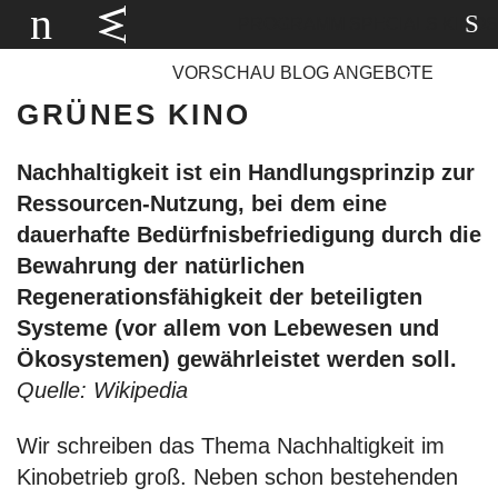
PROGRAMM
SPECIALS
KINOS
VORSCHAU
BLOG
ANGEBOTE
GRÜNES KINO
Nachhaltigkeit ist ein Handlungsprinzip zur
Ressourcen-Nutzung, bei dem eine
dauerhafte Bedürfnisbefriedigung durch die
Bewahrung der natürlichen
Regenerationsfähigkeit der beteiligten
Systeme (vor allem von Lebewesen und
Ökosystemen) gewährleistet werden soll.
Quelle: Wikipedia
Wir schreiben das Thema Nachhaltigkeit im
Kinobetrieb groß. Neben schon bestehenden