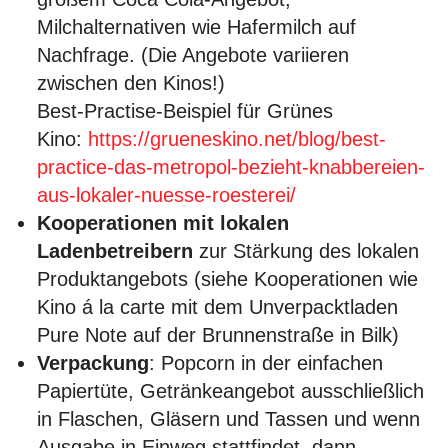
Milchalternativen wie Hafermilch auf
Nachfrage. (Die Angebote variieren
zwischen den Kinos!)
Best-Practise-Beispiel für Grünes
Kino:
https://grueneskino.net/blog/best-
practice-das-metropol-bezieht-knabbereien-
aus-lokaler-nuesse-roesterei/
Kooperationen mit lokalen
Ladenbetreibern
zur Stärkung des lokalen
Produktangebots (siehe Kooperationen wie
Kino á la carte mit dem Unverpacktladen
Pure Note auf der Brunnenstraße in Bilk)
Verpackung
: Popcorn in der einfachen
Papiertüte, Getränkeangebot ausschließlich
in Flaschen, Gläsern und Tassen und wenn
Ausgabe in Einweg stattfindet, dann