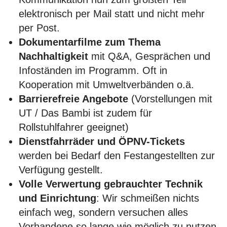
elektronisch per Mail statt und nicht mehr
per Post.
Dokumentarfilme zum Thema
Nachhaltigkeit
mit Q&A, Gesprächen und
Infoständen im Programm. Oft in
Kooperation mit Umweltverbänden o.ä.
Barrierefreie Angebote
(Vorstellungen mit
UT / Das Bambi ist zudem für
Rollstuhlfahrer geeignet)
Dienstfahrräder und ÖPNV-Tickets
werden bei Bedarf den Festangestellten zur
Verfügung gestellt.
Volle Verwertung gebrauchter Technik
und Einrichtung
: Wir schmeißen nichts
einfach weg, sondern versuchen alles
Vorhandene so lange wie möglich zu nutzen,