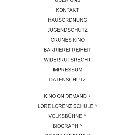
ÜBER UNS
KONTAKT
HAUSORDNUNG
JUGENDSCHUTZ
GRÜNES KINO
BARRIEREFREIHEIT
WIDERRUFSRECHT
IMPRESSUM
DATENSCHUTZ
KINO ON DEMAND
LORE LORENZ SCHULE
VOLKSBÜHNE
BIOGRAPH