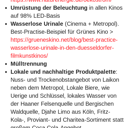
Umrüstung der Beleuchtung
in allen Kinos
auf 98% LED-Basis
Wasserlose Urinale
(Cinema + Metropol).
Best-Practise-Beispiel für Grünes Kino >
https://grueneskino.net/blog/best-practice-
wasserlose-urinale-in-den-duesseldorfer-
filmkunstkinos/
Mülltrennung
Lokale und nachhaltige Produktpalette
:
Nuss- und Trockenobstangebot von Laikon
neben dem Metropol, Lokale Biere, wie
Uerige und Schlüssel, lokales Wasser von
der Haaner Felsenquelle und Bergischen
Waldquelle, Djahe Limo aus Köln, Fritz-
Kola-, Proviant- und Charitea-Sortiment statt
großem Coca Cola-Angebot,