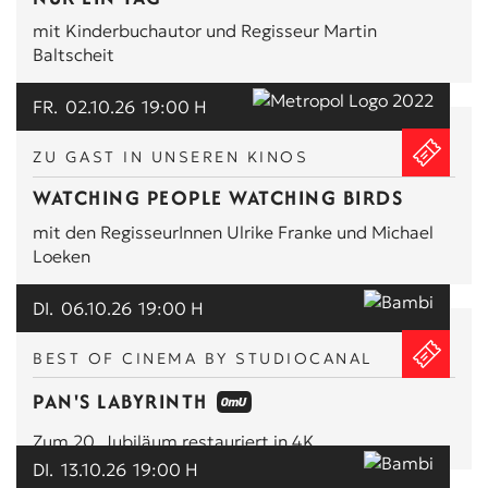
mit Kinderbuchautor und Regisseur Martin
Baltscheit
FR.
02.10.26
19:00 H
ZU GAST IN UNSEREN KINOS
WATCHING PEOPLE WATCHING BIRDS
mit den RegisseurInnen Ulrike Franke und Michael
Loeken
DI.
06.10.26
19:00 H
BEST OF CINEMA BY STUDIOCANAL
PAN'S LABYRINTH
Zum 20. Jubiläum restauriert in 4K
DI.
13.10.26
19:00 H