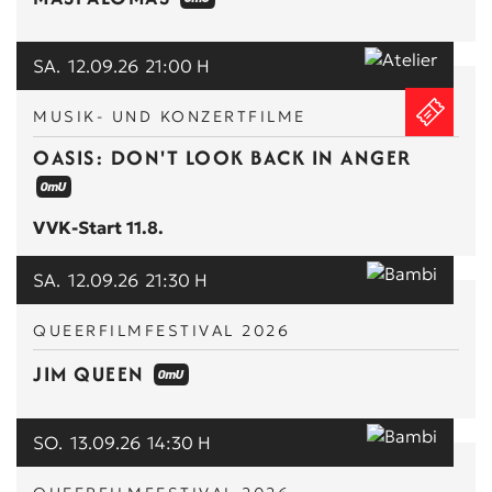
SA.
12.09.26
21:00 H
MUSIK- UND KONZERTFILME
OASIS: DON'T LOOK BACK IN ANGER
VVK-Start 11.8.
SA.
12.09.26
21:30 H
QUEERFILMFESTIVAL 2026
JIM QUEEN
SO.
13.09.26
14:30 H