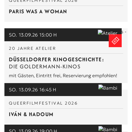
QUEERFILMFESTIVAL 2026
PARIS WAS A WOMAN
SO.
13.09.26
15:00 H
20 JAHRE ATELIER
DÜSSELDORFER KINOGESCHICHTE:
DIE GOLDERMANN-KINOS
mit Gästen, Eintritt frei, Reservierung empfohlen!
SO.
13.09.26
16:45 H
QUEERFILMFESTIVAL 2026
IVÁN & HADOUM
SO.
13.09.26
19:00 H