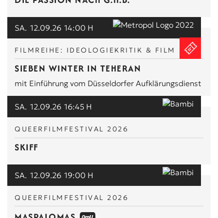
SA.
12.09.26
14:00 H
FILMREIHE: IDEOLOGIEKRITIK & FILM
SIEBEN WINTER IN TEHERAN
mit Einführung vom Düsseldorfer Aufklärungsdienst
SA.
12.09.26
16:45 H
QUEERFILMFESTIVAL 2026
SKIFF
SA.
12.09.26
19:00 H
QUEERFILMFESTIVAL 2026
MASPALOMAS