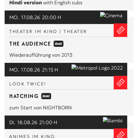
Hindi version
with English subs
MO.
17.08.26
20:00 H
THEATER IM KINO | THEATER
THE AUDIENCE
Wiederaufführung von 2013
MO.
17.08.26
21:15 H
LOOK TWICE!
HATCHING
zum Start von NIGHTBORN
DI.
18.08.26
21:00 H
ANIMES IM KINO