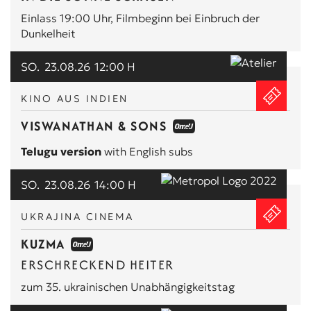
Einlass 19:00 Uhr, Filmbeginn bei Einbruch der
Dunkelheit
SO.
23.08.26
12:00 H
KINO AUS INDIEN
VISWANATHAN & SONS
Telugu version
with English subs
SO.
23.08.26
14:00 H
UKRAJINA CINEMA
KUZMA
ERSCHRECKEND HEITER
zum 35. ukrainischen Unabhängigkeitstag