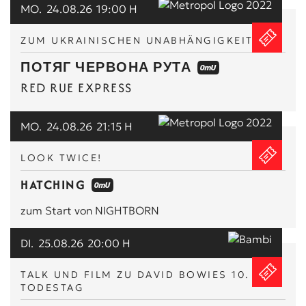
MO.
24.08.26
19:00 H
ZUM UKRAINISCHEN UNABHÄNGIGKEITSTAG
ПОТЯГ ЧЕРВОНА РУТА
RED RUE EXPRESS
MO.
24.08.26
21:15 H
LOOK TWICE!
HATCHING
zum Start von NIGHTBORN
DI.
25.08.26
20:00 H
TALK UND FILM ZU DAVID BOWIES 10.
TODESTAG