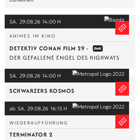
SA.
29.08.26
14:00 H
ANIMES IM KINO
DETEKTIV CONAN FILM 29 -
DER GEFALLENE ENGEL DES HIGHWAYS
SA.
29.08.26
14:00 H
SCHWARZERS KOSMOS
ab
SA.
29.08.26
16:15 H
WIEDERAUFFÜHRUNG
TERMINATOR 2