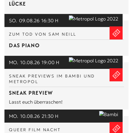
LÜCKE
SO.
09.08.26
16:30 H
ZUM TOD VON SAM NEILL
DAS PIANO
MO.
10.08.26
19:00 H
SNEAK PREVIEWS IM BAMBI UND
METROPOL
SNEAK PREVIEW
Lasst euch überraschen!
MO.
10.08.26
21:30 H
QUEER FILM NACHT