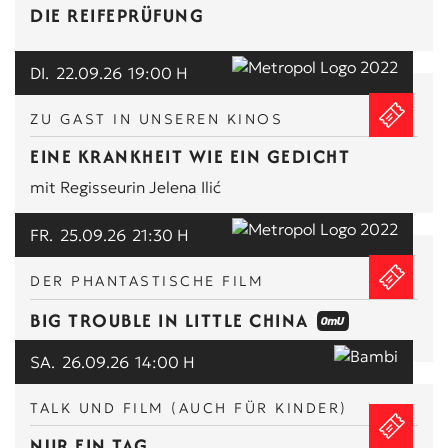
DIE REIFEPRÜFUNG
DI.
22.09.26
19:00 H
ZU GAST IN UNSEREN KINOS
EINE KRANKHEIT WIE EIN GEDICHT
mit Regisseurin Jelena Ilić
FR.
25.09.26
21:30 H
DER PHANTASTISCHE FILM
BIG TROUBLE IN LITTLE CHINA
SA.
26.09.26
14:00 H
TALK UND FILM (AUCH FÜR KINDER)
NUR EIN TAG