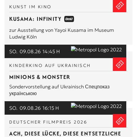
KUNST IM KINO
PREMIEREN & PREVIEWS
KUSAMA: INFINITY
KOMMA & HOMOCHROM
zur Ausstellung von Yayoi Kusama im Museum
Ludwig Köln
KINDERKINO
SO.
09.08.26
14:45 H
SONSTIGES
KINDERKINO AUF UKRAINISCH
+ OMU/OV
MINIONS & MONSTER
Sondervorstellung auf Ukrainisch Спецпоказ
українською
SO.
09.08.26
16:15 H
DEUTSCHER FILMPREIS 2026
ACH, DIESE LÜCKE, DIESE ENTSETZLICHE