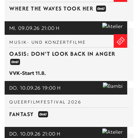
WHERE THE WAVES TOOK HER
MI.
09.09.26
21:00 H
MUSIK- UND KONZERTFILME
OASIS: DON'T LOOK BACK IN ANGER
VVK-Start 11.8.
DO.
10.09.26
19:00 H
QUEERFILMFESTIVAL 2026
FANTASY
DO.
10.09.26
21:00 H