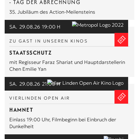
- TAG DER ABRECHNUNG
35. Jubiläum des Action-Meilensteins
SA.
29.08.26
19:00 H
ZU GAST IN UNSEREN KINOS
STAATSSCHUTZ
mit Regisseur Faraz Shariat und Hauptdarstellerin
Chen Emilie Yan
SA.
29.08.26
21:00 H
VIERLINDEN OPEN AIR
HAMNET
Einlass 19:00 Uhr, Filmbeginn bei Einbruch der
Dunkelheit