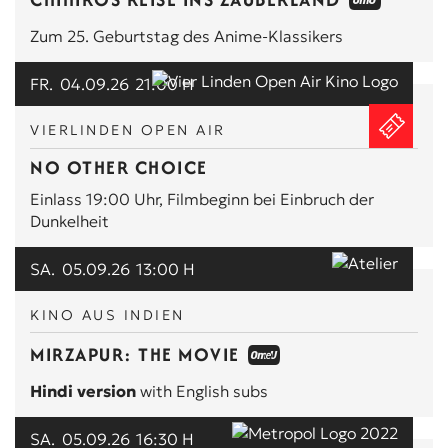
Zum 25. Geburtstag des Anime-Klassikers
FR.
04.09.26
21:00 H
VIERLINDEN OPEN AIR
NO OTHER CHOICE
Einlass 19:00 Uhr, Filmbeginn bei Einbruch der
Dunkelheit
SA.
05.09.26
13:00 H
KINO AUS INDIEN
MIRZAPUR: THE MOVIE
Hindi version
with English subs
SA.
05.09.26
16:30 H