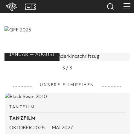
JANUAR — AUGUST
3
/
3
UNSERE FILMREIHEN
TANZFILM
TANZFILM
OKTOBER 2026 — MAI 2027