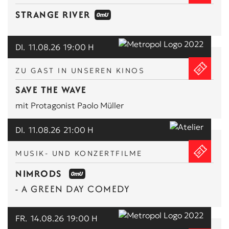
STRANGE RIVER
DI.
11.08.26
19:00 H
ZU GAST IN UNSEREN KINOS
SAVE THE WAVE
mit Protagonist Paolo Müller
DI.
11.08.26
21:00 H
MUSIK- UND KONZERTFILME
NIMRODS
- A GREEN DAY COMEDY
FR.
14.08.26
19:00 H