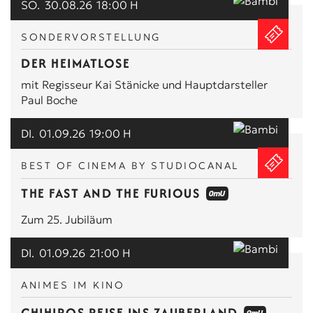
SO.
30.08.26
18:00 H
SONDERVORSTELLUNG
DER HEIMATLOSE
mit Regisseur Kai Stänicke und Hauptdarsteller
Paul Boche
DI.
01.09.26
19:00 H
BEST OF CINEMA BY STUDIOCANAL
THE FAST AND THE FURIOUS
Zum 25. Jubiläum
DI.
01.09.26
21:00 H
ANIMES IM KINO
CHIHIROS REISE INS ZAUBERLAND