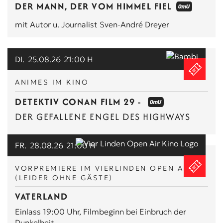
DER MANN, DER VOM HIMMEL FIEL
mit Autor u. Journalist Sven-André Dreyer
DI.
25.08.26
21:00 H
ANIMES IM KINO
DETEKTIV CONAN FILM 29 -
DER GEFALLENE ENGEL DES HIGHWAYS
FR.
28.08.26
21:00 H
VORPREMIERE IM VIERLINDEN OPEN AIR
(LEIDER OHNE GÄSTE)
VATERLAND
Einlass 19:00 Uhr, Filmbeginn bei Einbruch der
Dunkelheit