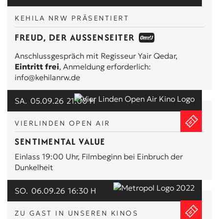
KEHILA NRW PRÄSENTIERT
FREUD, DER AUSSENSEITER
Anschlussgespräch mit Regisseur Yair Qedar,
Eintritt frei
, Anmeldung erforderlich:
info@kehilanrw.de
SA.
05.09.26
21:00 H
VIERLINDEN OPEN AIR
SENTIMENTAL VALUE
Einlass 19:00 Uhr, Filmbeginn bei Einbruch der
Dunkelheit
SO.
06.09.26
16:30 H
ZU GAST IN UNSEREN KINOS