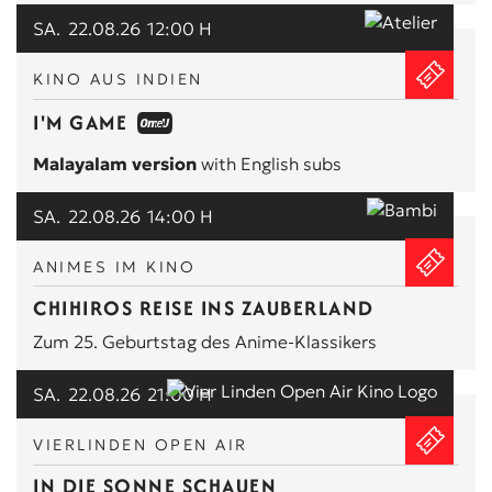
SA.
22.08.26
12:00 H
KINO AUS INDIEN
I'M GAME
Malayalam version
with English subs
SA.
22.08.26
14:00 H
ANIMES IM KINO
CHIHIROS REISE INS ZAUBERLAND
Zum 25. Geburtstag des Anime-Klassikers
SA.
22.08.26
21:00 H
VIERLINDEN OPEN AIR
IN DIE SONNE SCHAUEN