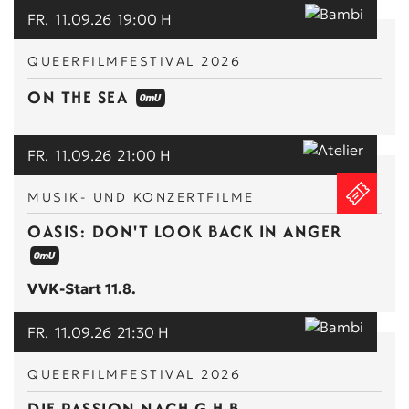
FR.
11.09.26
19:00 H
QUEERFILMFESTIVAL 2026
ON THE SEA
FR.
11.09.26
21:00 H
MUSIK- UND KONZERTFILME
OASIS: DON'T LOOK BACK IN ANGER
VVK-Start 11.8.
FR.
11.09.26
21:30 H
QUEERFILMFESTIVAL 2026
DIE PASSION NACH G.H.B.