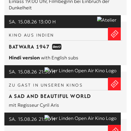
Einlass 19:00 Uhr, Filmbeginn bei Einbruch der
Dunkelheit
SA.
15.08.26
13:00 H
KINO AUS INDIEN
BATWARA 1947
Hindi version
with English subs
SA.
15.08.26
21:30 H
ZU GAST IN UNSEREN KINOS
A SAD AND BEAUTIFUL WORLD
mit Regisseur Cyril Aris
SA.
15.08.26
21:30 H