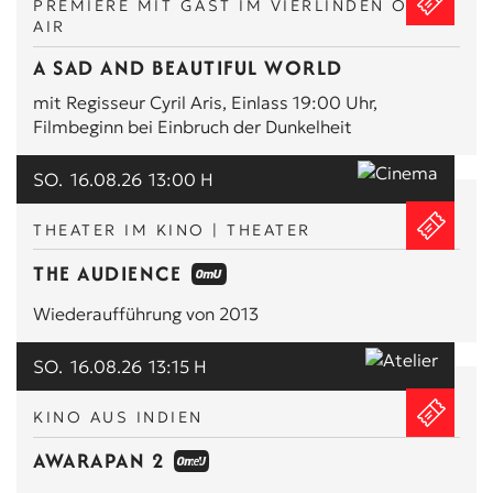
PREMIERE MIT GAST IM VIERLINDEN OPEN
AIR
A SAD AND BEAUTIFUL WORLD
mit Regisseur Cyril Aris, Einlass 19:00 Uhr,
Filmbeginn bei Einbruch der Dunkelheit
SO.
16.08.26
13:00 H
THEATER IM KINO | THEATER
THE AUDIENCE
Wiederaufführung von 2013
SO.
16.08.26
13:15 H
KINO AUS INDIEN
AWARAPAN 2