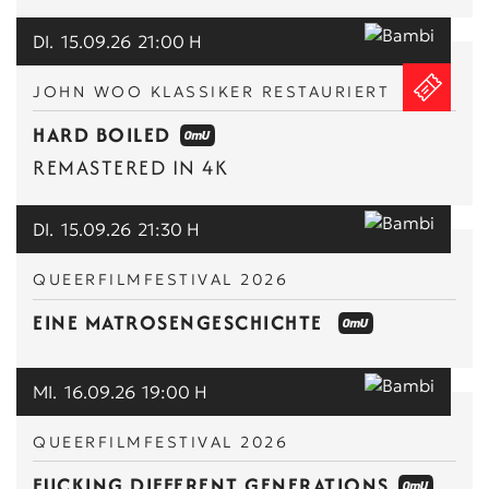
DI.
15.09.26
21:00 H
JOHN WOO KLASSIKER RESTAURIERT
HARD BOILED
REMASTERED IN 4K
DI.
15.09.26
21:30 H
QUEERFILMFESTIVAL 2026
EINE MATROSENGESCHICHTE
MI.
16.09.26
19:00 H
QUEERFILMFESTIVAL 2026
FUCKING DIFFERENT GENERATIONS