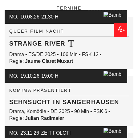
TERMINE
MO.
10.08.26
21:30 H
QUEER FILM NACHT
STRANGE RIVER
Drama • ES/DE 2025 • 106 Min • FSK 12 •
Regie:
Jaume Claret Muxart
MO.
19.10.26
19:00 H
KOM!MA PRÄSENTIERT
SEHNSUCHT IN SANGERHAUSEN
Drama, Komödie • DE 2025 • 90 Min • FSK 6 •
Regie:
Julian Radlmaier
MO.
23.11.26
ZEIT FOLGT!