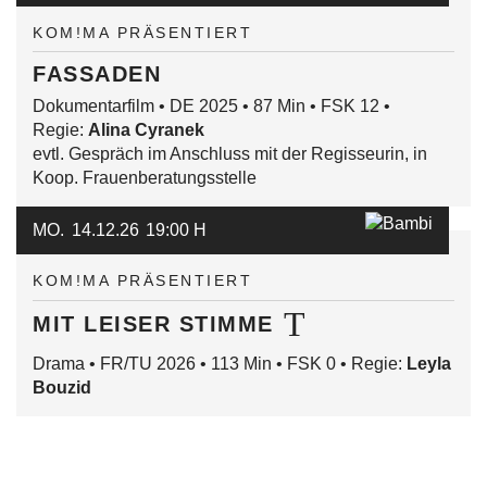
KOM!MA PRÄSENTIERT
FASSADEN
Dokumentarfilm • DE 2025 • 87 Min • FSK 12 •
Regie:
Alina Cyranek
evtl. Gespräch im Anschluss mit der Regisseurin, in
Koop. Frauenberatungsstelle
MO.
14.12.26
19:00 H
KOM!MA PRÄSENTIERT
MIT LEISER STIMME
Drama • FR/TU 2026 • 113 Min • FSK 0 • Regie:
Leyla
Bouzid