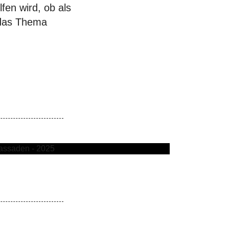
en wird, ob als
 das Thema