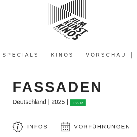
SPECIALS
KINOS
VORSCHAU
FASSADEN
Deutschland | 2025 |
FSK
12
INFOS
VORFÜHRUNGEN