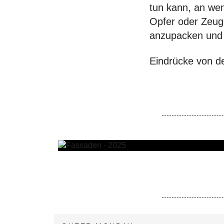
tun kann, an we
Opfer oder Zeuge
anzupacken und d
Eindrücke von d