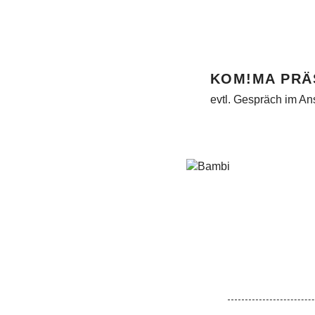
KOM!MA PRÄ
evtl. Gespräch im An