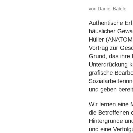
von Daniel Bäldle
Authentische Er
häuslicher Gewa
Hüller (ANATOM
Vortrag zur Ges
Grund, das ihre
Unterdrückung kör
grafische Bearbe
Sozialarbeiterin
und geben bereitw
Wir lernen eine
die Betroffenen 
Hintergründe und
und eine Verfol