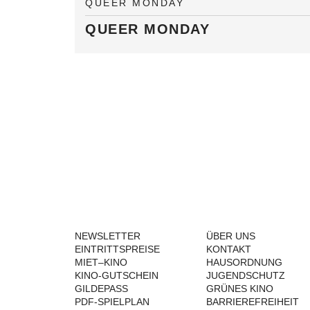
QUEER MONDAY
QUEER MONDAY
NEWSLETTER
ÜBER UNS
EINTRITTSPREISE
KONTAKT
MIET–KINO
HAUSORDNUNG
KINO-GUTSCHEIN
JUGENDSCHUTZ
GILDEPASS
GRÜNES KINO
PDF-SPIELPLAN
BARRIEREFREIHEIT