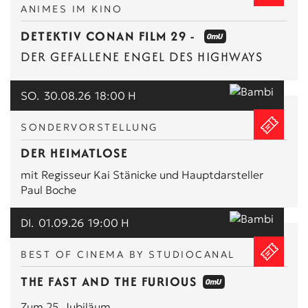
ANIMES IM KINO
DETEKTIV CONAN FILM 29 -
DER GEFALLENE ENGEL DES HIGHWAYS
SO.
30.08.26
18:00 H
SONDERVORSTELLUNG
DER HEIMATLOSE
mit Regisseur Kai Stänicke und Hauptdarsteller
Paul Boche
DI.
01.09.26
19:00 H
BEST OF CINEMA BY STUDIOCANAL
THE FAST AND THE FURIOUS
Zum 25. Jubiläum