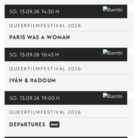
SO.
13.09.26
14:30 H
QUEERFILMFESTIVAL 2026
PARIS WAS A WOMAN
SO.
13.09.26
16:45 H
QUEERFILMFESTIVAL 2026
IVÁN & HADOUM
SO.
13.09.26
19:00 H
QUEERFILMFESTIVAL 2026
DEPARTURES