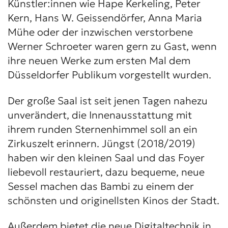
Künstler:innen wie Hape Kerkeling, Peter
Kern, Hans W. Geissendörfer, Anna Maria
Mühe oder der inzwischen verstorbene
Werner Schroeter waren gern zu Gast, wenn
ihre neuen Werke zum ersten Mal dem
Düsseldorfer Publikum vorgestellt wurden.
Der große Saal ist seit jenen Tagen nahezu
unverändert, die Innenausstattung mit
ihrem runden Sternenhimmel soll an ein
Zirkuszelt erinnern. Jüngst (2018/2019)
haben wir den kleinen Saal und das Foyer
liebevoll restauriert, dazu bequeme, neue
Sessel machen das Bambi zu einem der
schönsten und originellsten Kinos der Stadt.
Außerdem bietet die neue Digitaltechnik in