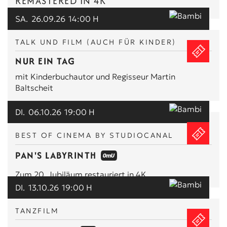
REMASTERED IN 4K
SA.
26.09.26
14:00 H
TALK UND FILM (AUCH FÜR KINDER)
NUR EIN TAG
mit Kinderbuchautor und Regisseur Martin
Baltscheit
DI.
06.10.26
19:00 H
BEST OF CINEMA BY STUDIOCANAL
PAN'S LABYRINTH
Zum 20. Jubiläum restauriert in 4K
DI.
13.10.26
19:00 H
TANZFILM