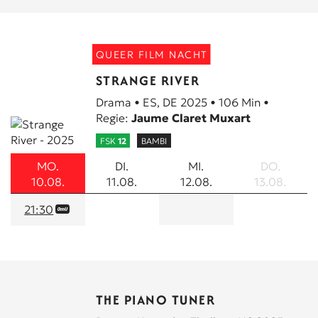
QUEER FILM NACHT
STRANGE RIVER
Drama • ES, DE 2025 • 106 Min •
Regie:
Jaume Claret Muxart
FSK
12
BAMBI
MO.
DI.
MI.
DO.
10.08.
11.08.
12.08.
13.08.
21:30
THE PIANO TUNER