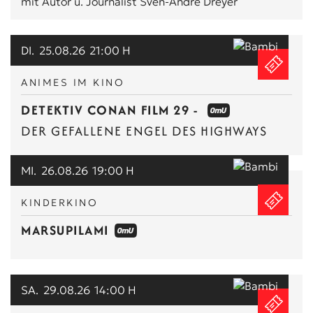
mit Autor u. Journalist Sven-André Dreyer
DI.
25.08.26
21:00 H
ANIMES IM KINO
DETEKTIV CONAN FILM 29 -
DER GEFALLENE ENGEL DES HIGHWAYS
MI.
26.08.26
19:00 H
KINDERKINO
MARSUPILAMI
SA.
29.08.26
14:00 H