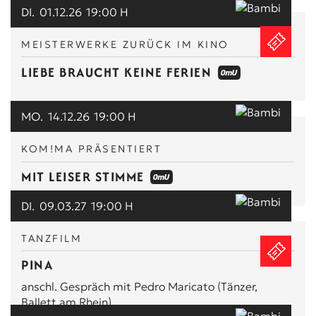
DI.
01.12.26
19:00 H
MEISTERWERKE ZURÜCK IM KINO
LIEBE BRAUCHT KEINE FERIEN
MO.
14.12.26
19:00 H
KOM!MA PRÄSENTIERT
MIT LEISER STIMME
DI.
09.03.27
19:00 H
TANZFILM
PINA
anschl. Gespräch mit Pedro Maricato (Tänzer,
Ballett am Rhein)