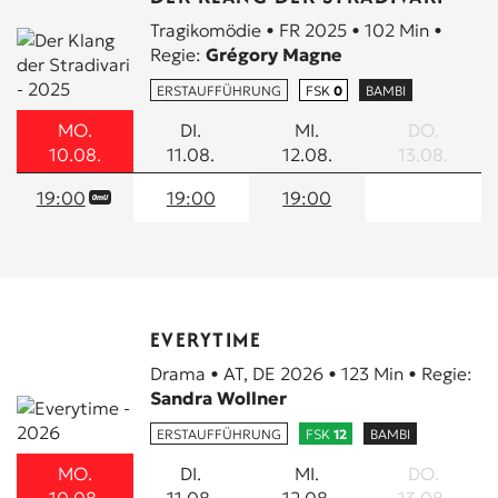
Tragikomödie • FR 2025 • 102 Min •
Regie:
Grégory Magne
ERSTAUFFÜHRUNG
FSK
0
BAMBI
MO.
DI.
MI.
DO.
10.08.
11.08.
12.08.
13.08.
19:00
19:00
19:00
EVERYTIME
Drama • AT, DE 2026 • 123 Min • Regie:
Sandra Wollner
ERSTAUFFÜHRUNG
FSK
12
BAMBI
MO.
DI.
MI.
DO.