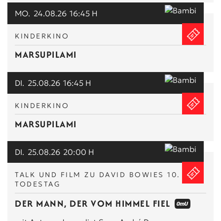
MO.
24.08.26
16:45 H
KINDERKINO
MARSUPILAMI
DI.
25.08.26
16:45 H
KINDERKINO
MARSUPILAMI
DI.
25.08.26
20:00 H
TALK UND FILM ZU DAVID BOWIES 10.
TODESTAG
DER MANN, DER VOM HIMMEL FIEL