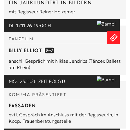
EIN JAHRHUNDERT IN BILDERN
mit Regisseur Reiner Holzemer
DI.
17.11.26
19:00 H
TANZFILM
BILLY ELLIOT
anschl. Gespräch mit Niklas Jendrics (Tänzer, Ballett
am Rhein)
MO.
23.11.26
ZEIT FOLGT!
KOM!MA PRÄSENTIERT
FASSADEN
evtl. Gespräch im Anschluss mit der Regisseurin, in
Koop. Frauenberatungsstelle