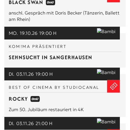
BLACK SWAN
anschl. Gespräch mit Doris Becker (Tänzerin, Ballett
am Rhein)
MO.
19.10.26
19:00 H
KOM!MA PRÄSENTIERT
SEHNSUCHT IN SANGERHAUSEN
DI.
03.11.26
19:00 H
BEST OF CINEMA BY STUDIOCANAL
ROCKY
Zum 50. Jubiläum restauriert in 4K
DI.
03.11.26
21:00 H