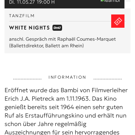
DI.
11.05.27
19:00 H
TANZFILM
WHITE NIGHTS
anschl. Gespräch mit Raphaël Coumes-Marquet
(Ballettdirektor, Ballett am Rhein)
INFORMATION
Eröffnet wurde das Bambi von Filmverleiher
Erich J.A. Pietreck am 1.11.1963. Das Kino
genießt bereits seit 1964 einen sehr guten
Ruf als Erstaufführungskino und erhält nun
schon über Jahre regelmäßig
Auszeichnungen für sein hervorragendes