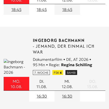
10.08.
11.08.
12.08.
13.08.
18:45
18:45
18:45
INGEBORG BACHMANN
- JEMAND, DER EINMAL ICH
WAR
Dokumentarfilm • DE, AT 2026 •
95 Min • Regie:
Regina Schilling
7. WOCHE
FSK
6
BAMBI
MO.
DI.
MI.
DO.
10.08.
11.08.
12.08.
13.08.
16:30
16:30