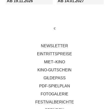
AB 19.11.2026
AB 14.01.2027
NEWSLETTER
EINTRITTSPREISE
MIET–KINO
KINO-GUTSCHEIN
GILDEPASS
PDF-SPIELPLAN
FOTOGALERIE
FESTIVALBERICHTE