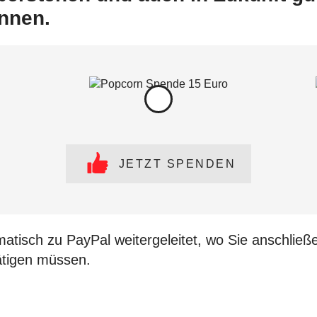
nnen.
JETZT SPENDEN
atisch zu PayPal weitergeleitet, wo Sie anschließ
ätigen müssen.