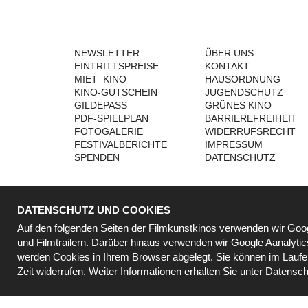
NEWSLETTER
ÜBER UNS
EINTRITTSPREISE
KONTAKT
MIET–KINO
HAUSORDNUNG
KINO-GUTSCHEIN
JUGENDSCHUTZ
GILDEPASS
GRÜNES KINO
PDF-SPIELPLAN
BARRIEREFREIHEIT
FOTOGALERIE
WIDERRUFSRECHT
FESTIVALBERICHTE
IMPRESSUM
SPENDEN
DATENSCHUTZ
DATENSCHUTZ UND COOKIES
BESTELLUNG WIDERRUFEN
Auf den folgenden Seiten der Filmkunstkinos verwenden wir Go
und Filmtrailern. Darüber hinaus verwenden wir Google Aanalyti
werden Cookies in Ihrem Browser abgelegt. Sie können im Lauf
Zeit widerrufen. Weiter Informationen erhalten Sie unter
Datensch
© 2000 - 2026 B