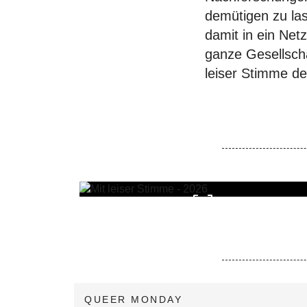
demütigen zu las
damit in ein Net
ganze Gesellscha
leiser Stimme d
QUEER MONDAY