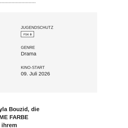
JUGENDSCHUTZ
FSK
0
GENRE
Drama
KINO-START
09. Juli 2026
yla Bouzid, die
ARME FARBE
n ihrem