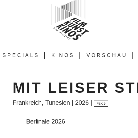
SPECIALS
KINOS
VORSCHAU
MIT LEISER S
Frankreich, Tunesien | 2026 |
FSK
0
Berlinale 2026