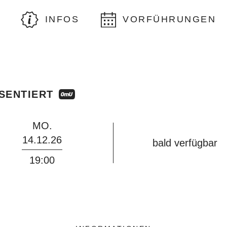
INFOS
VORFÜHRUNGEN
SENTIERT
MO.
14.12.26
bald verfügbar
19:00