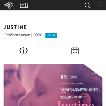
JUSTINE
Großbritannien | 2020 |
FSK
16