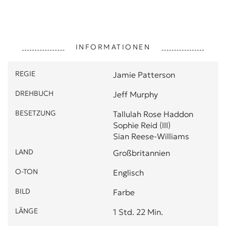
INFORMATIONEN
REGIE
Jamie Patterson
DREHBUCH
Jeff Murphy
BESETZUNG
Tallulah Rose Haddon
Sophie Reid (III)
Sian Reese-Williams
LAND
Großbritannien
O-TON
Englisch
BILD
Farbe
LÄNGE
1 Std. 22 Min.