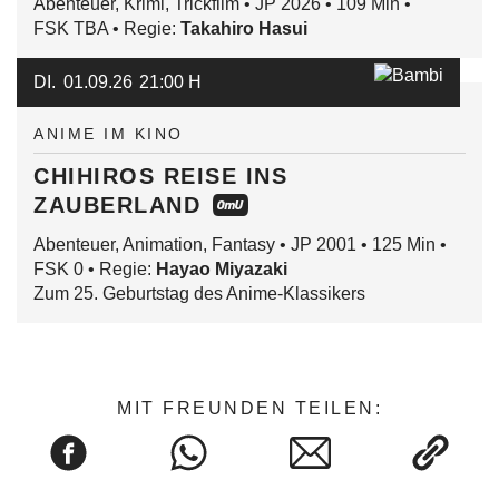
Abenteuer, Krimi, Trickfilm • JP 2026 • 109 Min •
FSK TBA • Regie:
Takahiro Hasui
DI.
01.09.26
21:00 H
ANIME IM KINO
CHIHIROS REISE INS
ZAUBERLAND
Abenteuer, Animation, Fantasy • JP 2001 • 125 Min •
FSK 0 • Regie:
Hayao Miyazaki
Zum 25. Geburtstag des Anime-Klassikers
MIT FREUNDEN TEILEN: