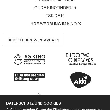
GILDE KINOFINDER
FSK.DE
IHRE WERBUNG IM KINO
BESTELLUNG WIDERRUFEN
DATENSCHUTZ UND COOKIES
Auf den folgenden Seiten der Filmkunstkinos verwenden wir