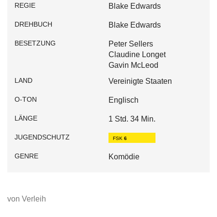
REGIE
Blake Edwards
DREHBUCH
Blake Edwards
BESETZUNG
Peter Sellers
Claudine Longet
Gavin McLeod
LAND
Vereinigte Staaten
O-TON
Englisch
LÄNGE
1 Std. 34 Min.
JUGENDSCHUTZ
FSK
6
GENRE
Komödie
von Verleih