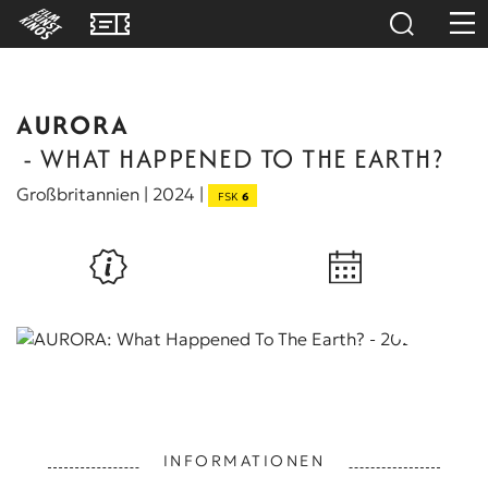
AURORA
- WHAT HAPPENED TO THE EARTH?
Großbritannien | 2024 |
FSK
6
INFORMATIONEN