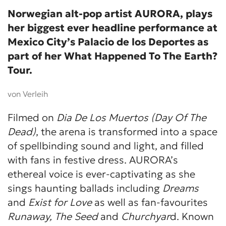
Norwegian alt-pop artist AURORA, plays
her biggest ever headline performance at
Mexico City’s Palacio de los Deportes as
part of her What Happened To The Earth?
Tour.
von Verleih
Filmed on
Dia De Los Muertos (Day Of The
Dead)
, the arena is transformed into a space
of spellbinding sound and light, and filled
with fans in festive dress. AURORA’s
ethereal voice is ever-captivating as she
sings haunting ballads including
Dreams
and
Exist for Love
as well as fan-favourites
Runaway, The Seed
and
Churchyar
d. Known