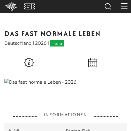
DAS FAST NORMALE LEBEN
Deutschland | 2026 |
FSK
12
INFORMATIONEN
REGIE
Stefan Sick