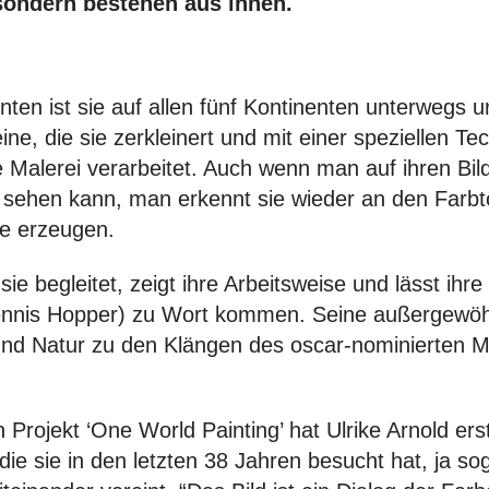
sondern bestehen aus ihnen.
hnten ist sie auf allen fünf Kontinenten unterwegs
ne, die sie zerkleinert und mit einer speziellen Te
te Malerei verarbeitet. Auch wenn man auf ihren Bil
t sehen kann, man erkennt sie wieder an den Farb
ie erzeugen.
ie begleitet, zeigt ihre Arbeitsweise und lässt ihr
ennis Hopper) zu Wort kommen. Seine außergewöhn
und Natur zu den Klängen des oscar-nominierten M
n Projekt ‘One World Painting’ hat Ulrike Arnold er
die sie in den letzten 38 Jahren besucht hat, ja so