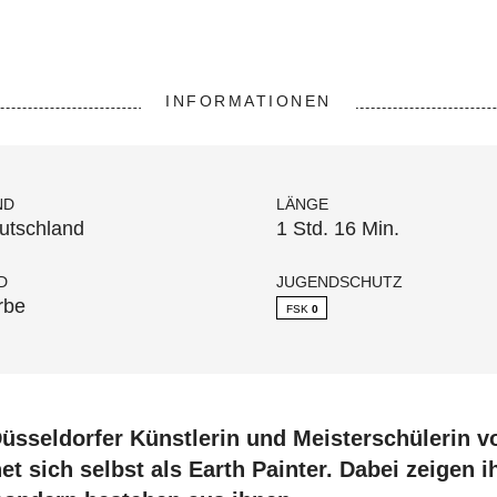
INFORMATIONEN
ND
LÄNGE
utschland
1 Std. 16 Min.
D
JUGENDSCHUTZ
rbe
FSK
0
Düsseldorfer Künstlerin und Meisterschülerin v
et sich selbst als Earth Painter. Dabei zeigen i