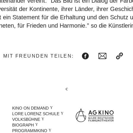
einander vereint. “Das Bild ist ein Dialog der Farbe
ersität der Kontinente, ihrer Länder, ihrer Geschic
 ein Statement für die Erhaltung und den Schutz 
neten, für Frieden und Harmonie.” so die Künstlerin
MIT FREUNDEN TEILEN:
KINO ON DEMAND
LORE LORENZ SCHULE
VOLKSBÜHNE
BIOGRAPH
PROGRAMMKINO