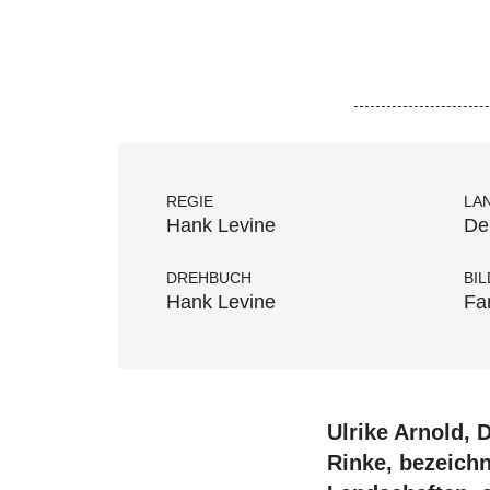
REGIE
LA
Hank Levine
De
DREHBUCH
BIL
Hank Levine
Fa
Ulrike Arnold, 
Rinke, bezeichn