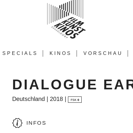
SPECIALS
KINOS
VORSCHAU
DIALOGUE EA
Deutschland | 2018 |
FSK
0
INFOS