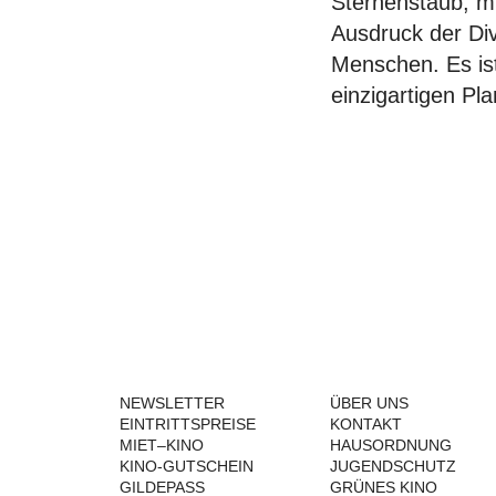
Sternenstaub, mit
Ausdruck der Div
Menschen. Es ist
einzigartigen Pla
NEWSLETTER
ÜBER UNS
EINTRITTSPREISE
KONTAKT
MIET–KINO
HAUSORDNUNG
KINO-GUTSCHEIN
JUGENDSCHUTZ
GILDEPASS
GRÜNES KINO