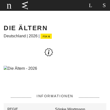
DIE ÄLTERN
Deutschland | 2026 |
FSK
6
INFORMATIONEN
REGIE
Sönke Wortmann