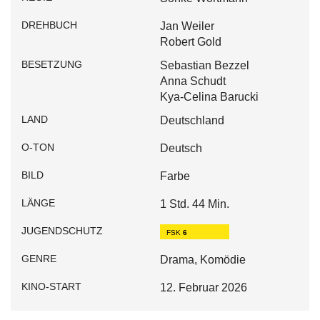
DREHBUCH
Jan Weiler
Robert Gold
BESETZUNG
Sebastian Bezzel
Anna Schudt
Kya-Celina Barucki
LAND
Deutschland
O-TON
Deutsch
BILD
Farbe
LÄNGE
1 Std. 44 Min.
JUGENDSCHUTZ
FSK
6
GENRE
Drama, Komödie
KINO-START
12. Februar 2026