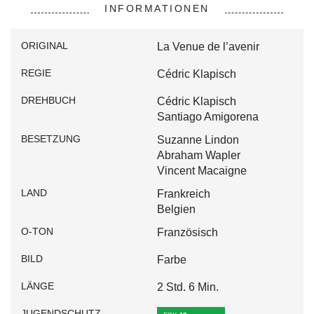
INFORMATIONEN
ORIGINAL
La Venue de l’avenir
REGIE
Cédric Klapisch
DREHBUCH
Cédric Klapisch
Santiago Amigorena
BESETZUNG
Suzanne Lindon
Abraham Wapler
Vincent Macaigne
LAND
Frankreich
Belgien
O-TON
Französisch
BILD
Farbe
LÄNGE
2 Std. 6 Min.
JUGENDSCHUTZ