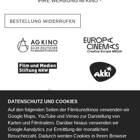
IHRE WERBUNG IM KINO
BESTELLUNG WIDERRUFEN
DATENSCHUTZ UND COOKIES
Auf den folgenden Seiten der Filmkunstkinos verwenden wir
Google Maps, YouTube und Vimeo zur Darstellung von
Karten und Filmtrailern. Darüber hinaus verwenden wir
KOOPERATIONSPARTNER
Google Aanalytics zur Ermittlung der monatlichen
Besucherzahl. Dadurch werden Cookies in Ihrem Browser