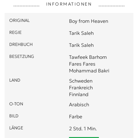
INFORMATIONEN
ORIGINAL
Boy from Heaven
REGIE
Tarik Saleh
DREHBUCH
Tarik Saleh
BESETZUNG
Tawfeek Barhom
Fares Fares
Mohammad Bakri
LAND
Schweden
Frankreich
Finnland
O-TON
Arabisch
BILD
Farbe
LÄNGE
2 Std. 1 Min.