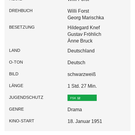
DREHBUCH
Willi Forst
Georg Marischka
BESETZUNG
Hildegard Knef
Gustav Fröhlich
Änne Bruck
LAND
Deutschland
O-TON
Deutsch
BILD
schwarzweiß
LÄNGE
1 Std. 27 Min.
JUGENDSCHUTZ
FSK
12
GENRE
Drama
KINO-START
18. Januar 1951