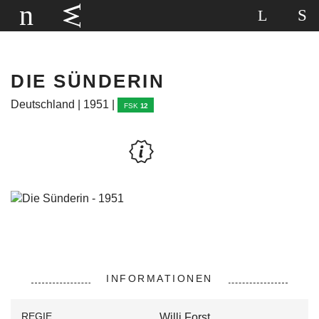
DIE SÜNDERIN
Deutschland | 1951 |
FSK
12
INFORMATIONEN
REGIE
Willi Forst