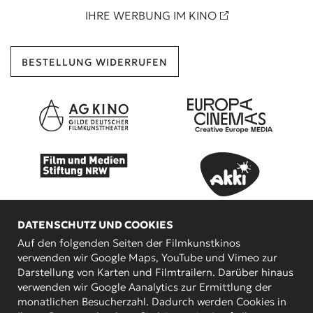
IHRE WERBUNG IM KINO
BESTELLUNG WIDERRUFEN
DATENSCHUTZ UND COOKIES
Auf den folgenden Seiten der Filmkunstkinos
verwenden wir Google Maps, YouTube und Vimeo zur
Darstellung von Karten und Filmtrailern. Darüber hinaus
verwenden wir Google Aanalytics zur Ermittlung der
KOOPERATIONSPARTNER
monatlichen Besucherzahl. Dadurch werden Cookies in