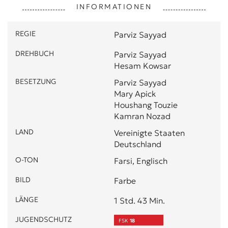
INFORMATIONEN
REGIE
Parviz Sayyad
DREHBUCH
Parviz Sayyad
Hesam Kowsar
BESETZUNG
Parviz Sayyad
Mary Apick
Houshang Touzie
Kamran Nozad
LAND
Vereinigte Staaten
Deutschland
O-TON
Farsi, Englisch
BILD
Farbe
LÄNGE
1 Std. 43 Min.
JUGENDSCHUTZ
FSK
18