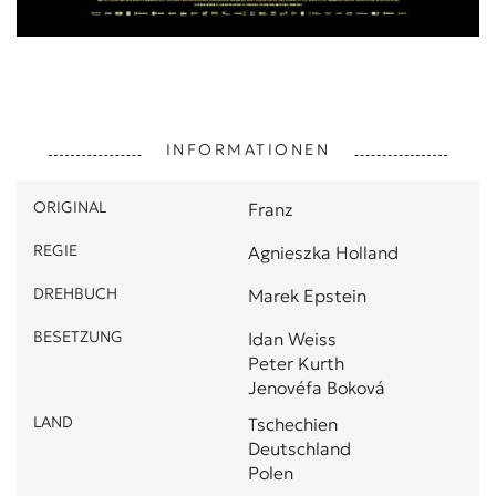
INFORMATIONEN
ORIGINAL
Franz
REGIE
Agnieszka Holland
DREHBUCH
Marek Epstein
BESETZUNG
Idan Weiss
Peter Kurth
Jenovéfa Boková
LAND
Tschechien
Deutschland
Polen