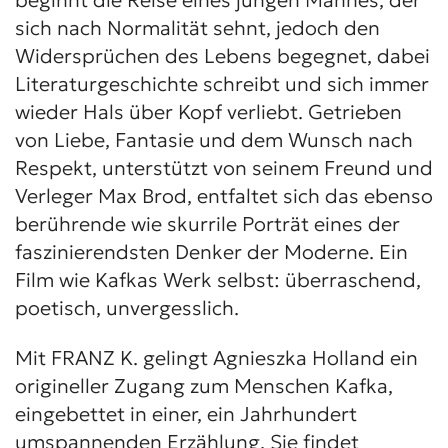
beginnt die Reise eines jungen Mannes, der
sich nach Normalität sehnt, jedoch den
Widersprüchen des Lebens begegnet, dabei
Literaturgeschichte schreibt und sich immer
wieder Hals über Kopf verliebt. Getrieben
von Liebe, Fantasie und dem Wunsch nach
Respekt, unterstützt von seinem Freund und
Verleger Max Brod, entfaltet sich das ebenso
berührende wie skurrile Porträt eines der
faszinierendsten Denker der Moderne. Ein
Film wie Kafkas Werk selbst: überraschend,
poetisch, unvergesslich.
Mit FRANZ K. gelingt Agnieszka Holland ein
origineller Zugang zum Menschen Kafka,
eingebettet in einer, ein Jahrhundert
umspannenden Erzählung. Sie findet