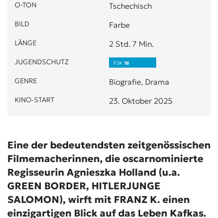
O-TON
Tschechisch
BILD
Farbe
LÄNGE
2 Std. 7 Min.
JUGENDSCHUTZ
FSK
16
GENRE
Biografie, Drama
KINO-START
23. Oktober 2025
Eine der bedeutendsten zeitgenössischen
Filmemacherinnen, die oscarnominierte
Regisseurin Agnieszka Holland (u.a.
GREEN BORDER, HITLERJUNGE
SALOMON), wirft mit FRANZ K. einen
einzigartigen Blick auf das Leben Kafkas.