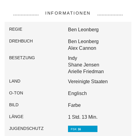
INFORMATIONEN
REGIE
Ben Leonberg
DREHBUCH
Ben Leonberg
Alex Cannon
BESETZUNG
Indy
Shane Jensen
Arielle Friedman
LAND
Vereinigte Staaten
O-TON
Englisch
BILD
Farbe
LÄNGE
1 Std. 13 Min.
JUGENDSCHUTZ
FSK
16