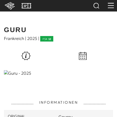
GURU
Frankreich | 2025 |
FSK
12
INFORMATIONEN
ORIGINAL
Gourou