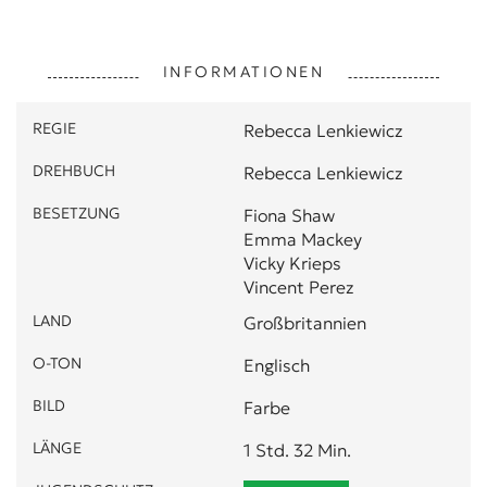
INFORMATIONEN
REGIE
Rebecca Lenkiewicz
DREHBUCH
Rebecca Lenkiewicz
BESETZUNG
Fiona Shaw
Emma Mackey
Vicky Krieps
Vincent Perez
LAND
Großbritannien
O-TON
Englisch
BILD
Farbe
LÄNGE
1 Std. 32 Min.