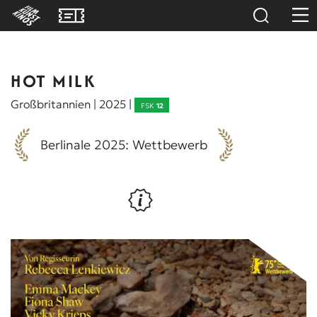
HOT MILK
Großbritannien | 2025 |
FSK
12
Berlinale 2025: Wettbewerb