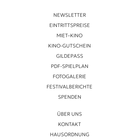
NEWSLETTER
EINTRITTSPREISE
MIET–KINO
KINO-GUTSCHEIN
GILDEPASS
PDF-SPIELPLAN
FOTOGALERIE
FESTIVALBERICHTE
SPENDEN
ÜBER UNS
KONTAKT
HAUSORDNUNG