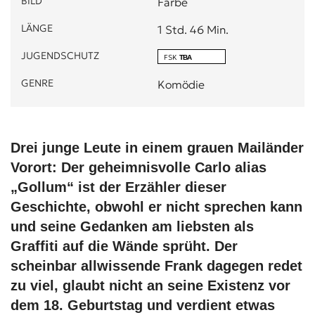
BILD
Farbe
LÄNGE
1 Std. 46 Min.
JUGENDSCHUTZ
FSK
TBA
GENRE
Komödie
Drei junge Leute in einem grauen Mailänder
Vorort: Der geheimnisvolle Carlo alias
„Gollum“ ist der Erzähler dieser
Geschichte, obwohl er nicht sprechen kann
und seine Gedanken am liebsten als
Graffiti auf die Wände sprüht. Der
scheinbar allwissende Frank dagegen redet
zu viel, glaubt nicht an seine Existenz vor
dem 18. Geburtstag und verdient etwas