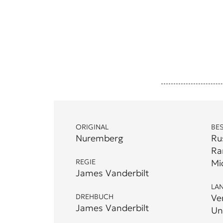
ORIGINAL
BE
Nuremberg
Ru
Ra
REGIE
Mi
James Vanderbilt
LA
DREHBUCH
Ve
James Vanderbilt
Un