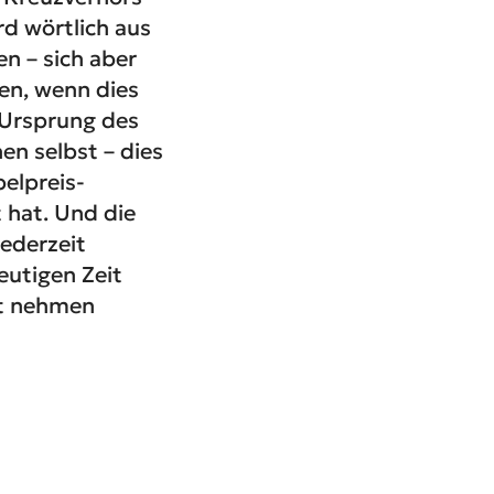
d wörtlich aus
n – sich aber
en, wenn dies
 Ursprung des
en selbst – dies
belpreis-
 hat. Und die
jederzeit
eutigen Zeit
st nehmen