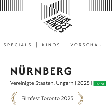
SPECIALS
KINOS
VORSCHAU
NÜRNBERG
Vereinigte Staaten, Ungarn | 2025 |
FSK
12
Filmfest Toronto 2025