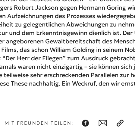
gers Robert Jackson gegen Hermann Goring wir
hen Aufzeichnungen des Prozesses wiedergegebe
eiheit zu gelegentlichen Abweichungen zu nehm
tur und dem Erkenntnisgewinn dienlich ist. Der
der angeborenen Gewaltbereitschaft des Mensch
es Films, das schon William Golding in seinem No
 “Der Herr der Fliegen” zum Ausdruck gebracht
mals waren nicht einzigartig – sie können sich 
e teilweise sehr erschreckenden Parallelen zur h
se These nachhaltig. Ein Weckruf, den wir ern
MIT FREUNDEN TEILEN: