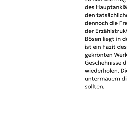
des Hauptanklä
den tatsächlic
dennoch die Fr
der Erzählstruk
Bösen liegt in 
ist ein Fazit d
gekrönten Werk
Geschehnisse da
wiederholen. Di
untermauern die
sollten.