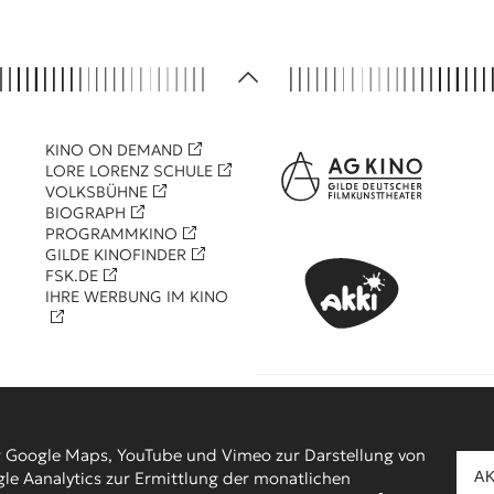
KINO ON DEMAND
LORE LORENZ SCHULE
VOLKSBÜHNE
BIOGRAPH
PROGRAMMKINO
GILDE KINOFINDER
FSK.DE
IHRE WERBUNG IM KINO
KOOPERATIONSPARTNER
r Google Maps, YouTube und Vimeo zur Darstellung von
le Aanalytics zur Ermittlung der monatlichen
A