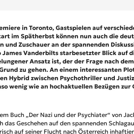
emiere in Toronto, Gastspielen auf verschied
art im Spätherbst können nun auch die deu
n und Zuschauer an der spannenden Diskuss
 James Vanderbilts starbesetzter Blick auf 
elungener Ansatz ist, der der Frage nach de
Grund zu gehen. An einem interessanten Plo
n Hybrid zwischen Psychothriller und Just
nso wenig wie an hochaktuellen Bezügen zur
em Buch „Der Nazi und der Psychiater“ von Jack
ich das Geschehen auf den spannenden Schlaga
isch auf seiner Flucht nach Österreich inhaftie