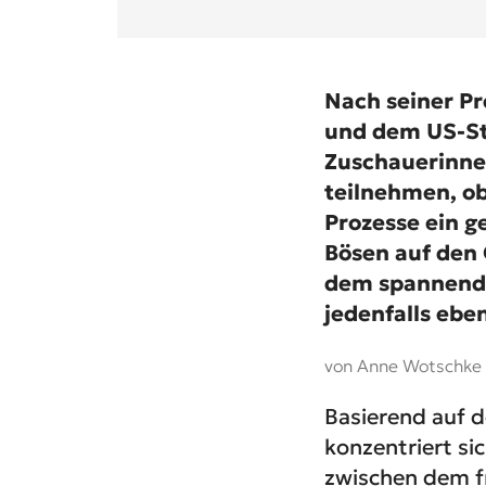
Nach seiner Pr
und dem US-St
Zuschauerinne
teilnehmen, ob
Prozesse ein g
Bösen auf den 
dem spannende
jedenfalls ebe
von Anne Wotschke
Basierend auf d
konzentriert s
zwischen dem fr