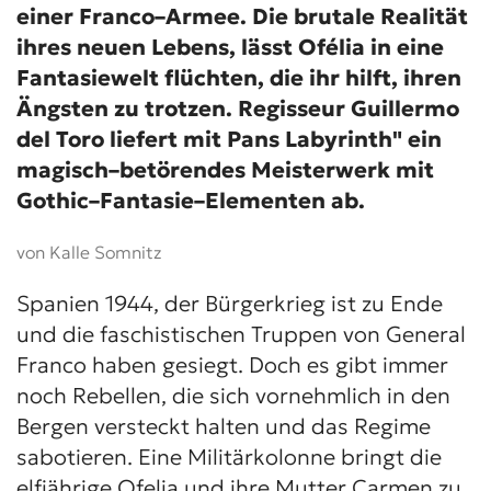
einer Franco–Armee. Die brutale Realität
ihres neuen Lebens, lässt Ofélia in eine
Fantasiewelt flüchten, die ihr hilft, ihren
Ängsten zu trotzen. Regisseur Guillermo
del Toro liefert mit Pans Labyrinth" ein
magisch–betörendes Meisterwerk mit
Gothic–Fantasie–Elementen ab.
von Kalle Somnitz
Spanien 1944, der Bürgerkrieg ist zu Ende
und die faschistischen Truppen von General
Franco haben gesiegt. Doch es gibt immer
noch Rebellen, die sich vornehmlich in den
Bergen versteckt halten und das Regime
sabotieren. Eine Militärkolonne bringt die
elfjährige Ofelia und ihre Mutter Carmen zu