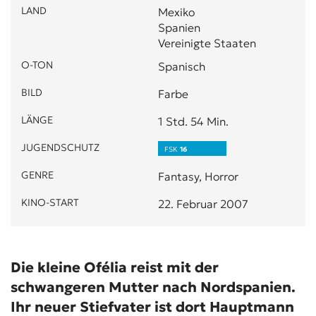
LAND
Mexiko
Spanien
Vereinigte Staaten
O-TON
Spanisch
BILD
Farbe
LÄNGE
1 Std. 54 Min.
JUGENDSCHUTZ
FSK
16
GENRE
Fantasy, Horror
KINO-START
22. Februar 2007
Die kleine Ofélia reist mit der
schwangeren Mutter nach Nordspanien.
Ihr neuer Stiefvater ist dort Hauptmann