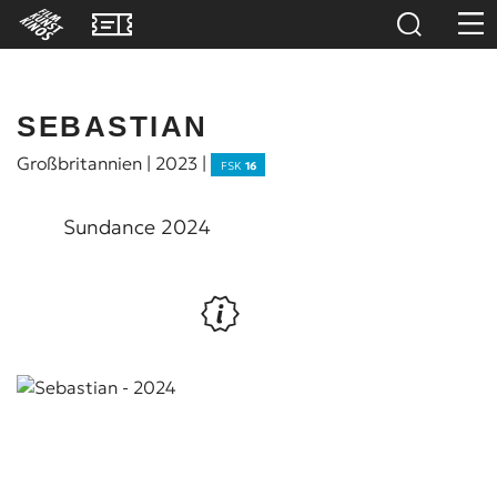
SEBASTIAN
Großbritannien | 2023 |
FSK
16
Sundance 2024