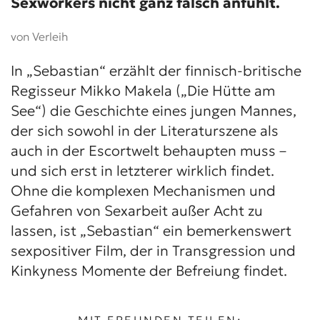
Sexworkers nicht ganz falsch anfühlt.
von Verleih
In „Sebastian“ erzählt der finnisch-britische
Regisseur Mikko Makela („Die Hütte am
See“) die Geschichte eines jungen Mannes,
der sich sowohl in der Literaturszene als
auch in der Escortwelt behaupten muss –
und sich erst in letzterer wirklich findet.
Ohne die komplexen Mechanismen und
Gefahren von Sexarbeit außer Acht zu
lassen, ist „Sebastian“ ein bemerkenswert
sexpositiver Film, der in Transgression und
Kinkyness Momente der Befreiung findet.
MIT FREUNDEN TEILEN: