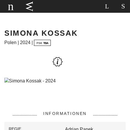
SIMONA KOSSAK
Polen | 2024 |
FSK
TBA
INFORMATIONEN
REGIE
Adrian Panek