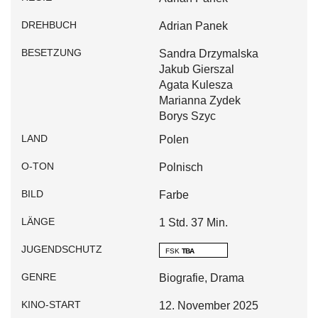
DREHBUCH
Adrian Panek
BESETZUNG
Sandra Drzymalska
Jakub Gierszal
Agata Kulesza
Marianna Zydek
Borys Szyc
LAND
Polen
O-TON
Polnisch
BILD
Farbe
LÄNGE
1 Std. 37 Min.
JUGENDSCHUTZ
FSK
TBA
GENRE
Biografie, Drama
KINO-START
12. November 2025