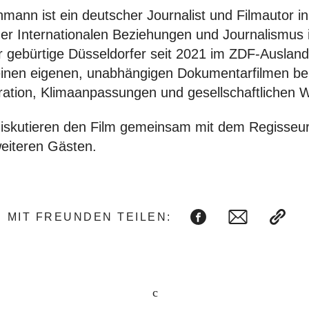
hmann ist ein deutscher Journalist und Filmautor i
r Internationalen Beziehungen und Journalismus i
er gebürtige Düsseldorfer seit 2021 im ZDF-Ausland
seinen eigenen, unabhängigen Dokumentarfilmen be
ation, Klimaanpassungen und gesellschaftlichen W
diskutieren den Film gemeinsam mit dem Regisseur
iteren Gästen.
MIT FREUNDEN TEILEN: