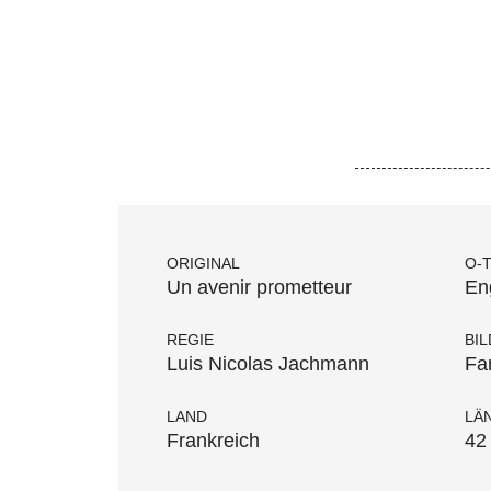
ORIGINAL
O-
Un avenir prometteur
En
REGIE
BIL
Luis Nicolas Jachmann
Fa
LAND
LÄ
Frankreich
42