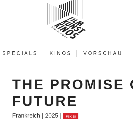
SPECIALS
KINOS
VORSCHAU
THE PROMISE 
FUTURE
Frankreich | 2025 |
FSK
18