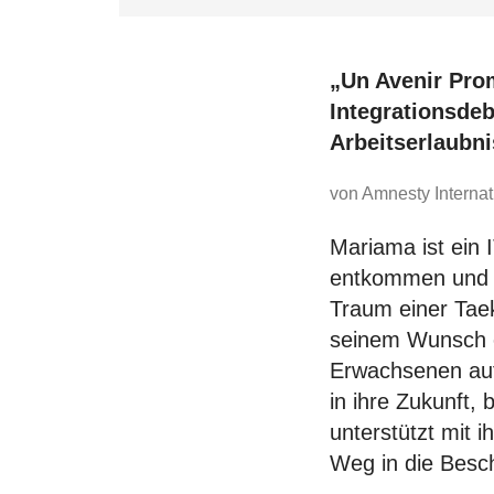
„Un Avenir Prom
Integrationsde
Arbeitserlaubn
von Amnesty Internat
Mariama ist ein 
entkommen und ü
Traum einer Taek
seinem Wunsch e
Erwachsenen auf 
in ihre Zukunft,
unterstützt mit i
Weg in die Besc