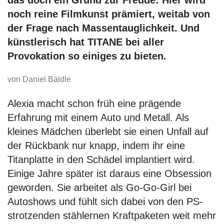
das doch ein Grund zur Freude: Hier wird
noch reine Filmkunst prämiert, weitab von
der Frage nach Massentauglichkeit. Und
künstlerisch hat TITANE bei aller
Provokation so einiges zu bieten.
von Daniel Bäldle
Alexia macht schon früh eine prägende
Erfahrung mit einem Auto und Metall. Als
kleines Mädchen überlebt sie einen Unfall auf
der Rückbank nur knapp, indem ihr eine
Titanplatte in den Schädel implantiert wird.
Einige Jahre später ist daraus eine Obsession
geworden. Sie arbeitet als Go-Go-Girl bei
Autoshows und fühlt sich dabei von den PS-
strotzenden stählernen Kraftpaketen weit mehr