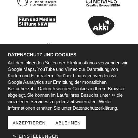
DATENSCHUTZ UND COOKIES
Auf den folgenden Seiten der Filmkunstkinos verwenden wir
Google Maps, YouTube und Vimeo zur Darstellung von
Karten und Filmtrailern. Darüber hinaus verwenden wir
KOOPERATIONSPARTNER
Google Aanalytics zur Ermittlung der monatlichen
Besucherzahl. Dadurch werden Cookies in Ihrem Browser
abgelegt. Sie können im Laufe Ihres Besuchs unter
die
einzelenen Services zu jeder Zeit widerrufen. Weiter
Informationen erhalten Sie unter
Datenschutzerklärung
.
AKZEPTIEREN
ABLEHNEN
© 2000 - 2026 BY METROPOL DÜSSELDORFER
EINSTELLUNGEN