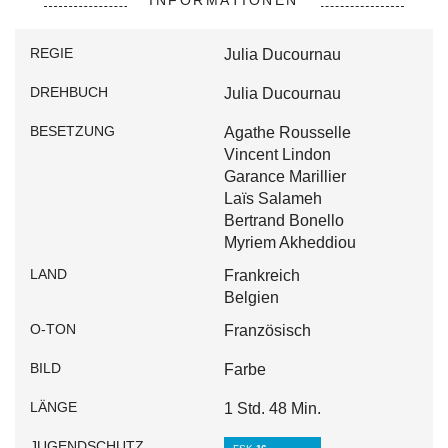
REGIE
Julia Ducournau
DREHBUCH
Julia Ducournau
BESETZUNG
Agathe Rousselle
Vincent Lindon
Garance Marillier
Laïs Salameh
Bertrand Bonello
Myriem Akheddiou
LAND
Frankreich
Belgien
O-TON
Französisch
BILD
Farbe
LÄNGE
1 Std. 48 Min.
JUGENDSCHUTZ