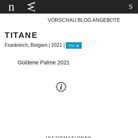
PROGRAMM
SPECIALS
KINOS
VORSCHAU
BLOG
ANGEBOTE
TITANE
Frankreich, Belgien | 2021 |
FSK
16
Goldene Palme 2021
INFORMATIONEN