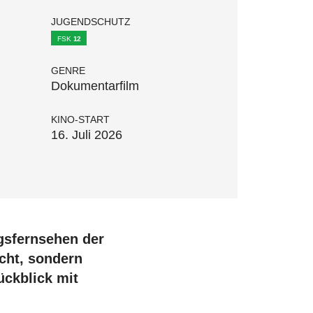
JUGENDSCHUTZ
FSK
12
GENRE
Dokumentarfilm
KINO-START
16. Juli 2026
gsfernsehen der
cht, sondern
ückblick mit