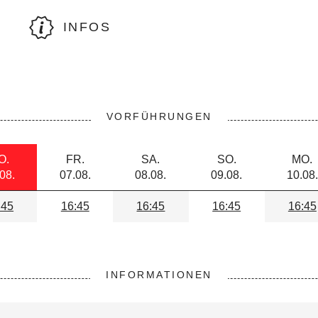
INFOS
VORFÜHRUNGEN
O.
FR.
SA.
SO.
MO.
08.
07.08.
08.08.
09.08.
10.08.
:45
16:45
16:45
16:45
16:45
INFORMATIONEN