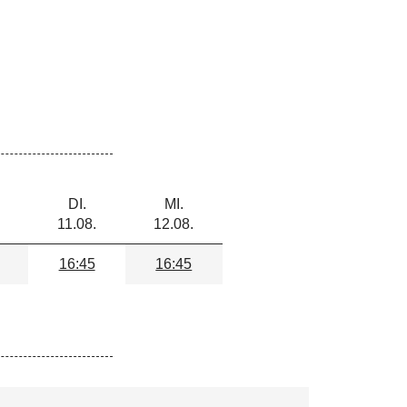
DI.
MI.
DO.
FR.
11.08.
12.08.
13.08.
14.08.
16:45
16:45