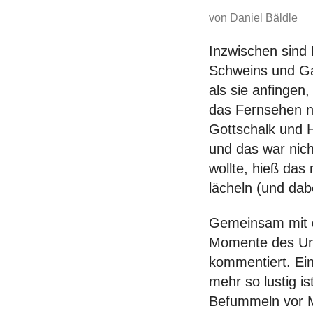
von Daniel Bäldle
Inzwischen sind 
Schweins und Ga
als sie anfingen
das Fernsehen n
Gottschalk und H
und das war nich
wollte, hieß das
lächeln (und dab
Gemeinsam mit d
Momente des Unt
kommentiert. Ein
mehr so lustig 
Befummeln vor Mi