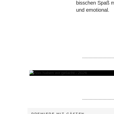
bisschen Spaß mu
und emotional.