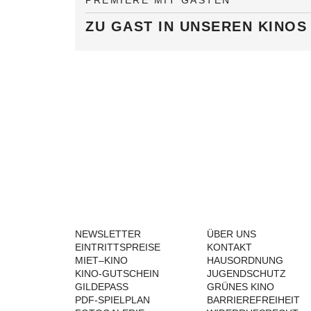
PREMIERE MIT GÄSTEN
ZU GAST IN UNSEREN KINOS
NEWSLETTER
ÜBER UNS
EINTRITTSPREISE
KONTAKT
MIET–KINO
HAUSORDNUNG
KINO-GUTSCHEIN
JUGENDSCHUTZ
GILDEPASS
GRÜNES KINO
PDF-SPIELPLAN
BARRIEREFREIHEIT