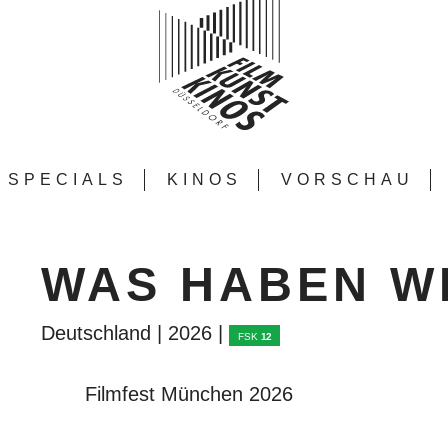
SPECIALS
KINOS
VORSCHAU
WAS HABEN W
Deutschland | 2026 |
FSK
12
Filmfest München 2026