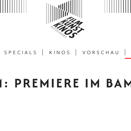
SPECIALS
KINOS
VORSCHAU
: PREMIERE IM BA