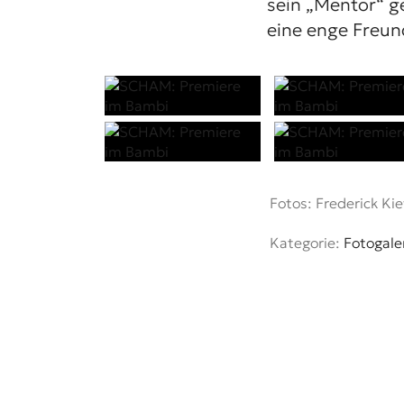
sein „Mentor“ g
eine enge Freun
Fotos: Frederick Kie
Kategorie:
Fotogale