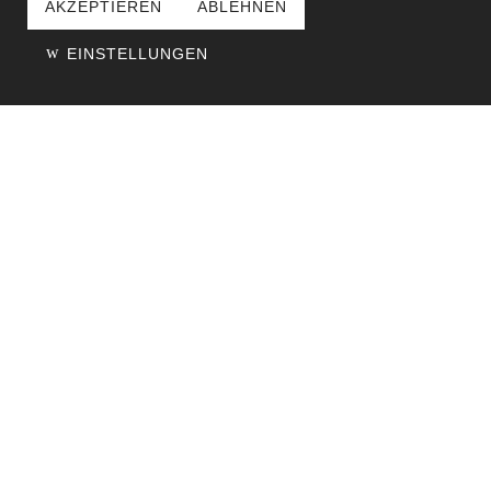
AKZEPTIEREN
ABLEHNEN
EINSTELLUNGEN
KOOPERATIONSPARTNER