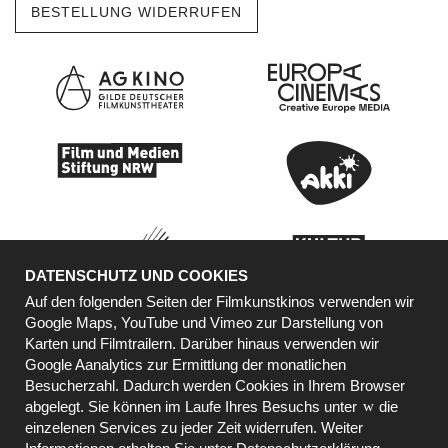
BESTELLUNG WIDERRUFEN
DATENSCHUTZ UND COOKIES
Auf den folgenden Seiten der Filmkunstkinos verwenden wir
Google Maps, YouTube und Vimeo zur Darstellung von
Karten und Filmtrailern. Darüber hinaus verwenden wir
KOOPERATIONSPARTNER
Google Aanalytics zur Ermittlung der monatlichen
Besucherzahl. Dadurch werden Cookies in Ihrem Browser
abgelegt. Sie können im Laufe Ihres Besuchs unter
die
einzelenen Services zu jeder Zeit widerrufen. Weiter