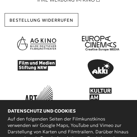
BESTELLUNG WIDERRUFEN
DATENSCHUTZ UND COOKIES
Auf den folgenden Seiten der Filmkunstkinos
KOOPERATIONSPARTNER
verwenden wir Google Maps, YouTube und Vimeo zur
Darstellung von Karten und Filmtrailern. Darüber hinaus