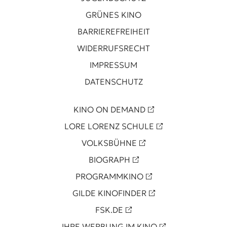
GRÜNES KINO
BARRIEREFREIHEIT
WIDERRUFSRECHT
IMPRESSUM
DATENSCHUTZ
KINO ON DEMAND
LORE LORENZ SCHULE
VOLKSBÜHNE
BIOGRAPH
PROGRAMMKINO
GILDE KINOFINDER
FSK.DE
IHRE WERBUNG IM KINO