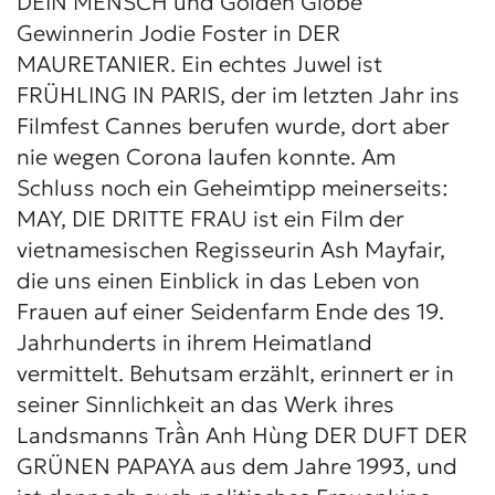
DEIN MENSCH und Golden Globe
Gewinnerin Jodie Foster in DER
MAURETANIER. Ein echtes Juwel ist
FRÜHLING IN PARIS, der im letzten Jahr ins
Filmfest Cannes berufen wurde, dort aber
nie wegen Corona laufen konnte. Am
Schluss noch ein Geheimtipp meinerseits:
MAY, DIE DRITTE FRAU ist ein Film der
vietnamesischen Regisseurin Ash Mayfair,
die uns einen Einblick in das Leben von
Frauen auf einer Seidenfarm Ende des 19.
Jahrhunderts in ihrem Heimatland
vermittelt. Behutsam erzählt, erinnert er in
seiner Sinnlichkeit an das Werk ihres
Landsmanns Trần Anh Hùng DER DUFT DER
GRÜNEN PAPAYA aus dem Jahre 1993, und