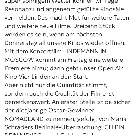
super sonnigem Wetter können wir rege
Resonanz und angenehm gefüllte Kinosäle
vermelden. Das macht Mut für weitere Taten
und weitere neue Filme. Dreizehn Stück
werden es sein, wenn am nächsten
Donnerstag all unsere Kinos wieder öffnen.
Mit dem Konzertfilm LINDEMANN IN
MOSCOW kommt am Freitag eine weitere
Premiere hinzu; dann geht unser Open Air
Kino Vier Linden an den Start.
Aber nicht nur die Quantität stimmt,
sondern auch die Qualität der Filme ist
bemerkenswert. An erster Stelle ist da sicher
der diesjährige Oscar-Gewinner
NOMADLAND zu nennen, gefolgt von Maria
Schraders Berlinale-Überraschung ICH BIN