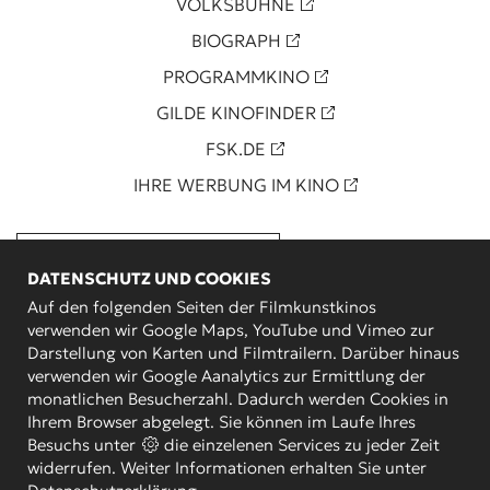
VOLKSBÜHNE
BIOGRAPH
PROGRAMMKINO
GILDE KINOFINDER
FSK.DE
IHRE WERBUNG IM KINO
BESTELLUNG WIDERRUFEN
DATENSCHUTZ UND COOKIES
Auf den folgenden Seiten der Filmkunstkinos
verwenden wir Google Maps, YouTube und Vimeo zur
Darstellung von Karten und Filmtrailern. Darüber hinaus
verwenden wir Google Aanalytics zur Ermittlung der
monatlichen Besucherzahl. Dadurch werden Cookies in
Ihrem Browser abgelegt. Sie können im Laufe Ihres
Besuchs unter
die einzelenen Services zu jeder Zeit
widerrufen. Weiter Informationen erhalten Sie unter