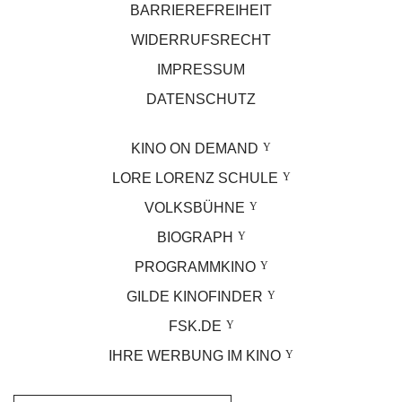
BARRIEREFREIHEIT
WIDERRUFSRECHT
IMPRESSUM
DATENSCHUTZ
KINO ON DEMAND
LORE LORENZ SCHULE
VOLKSBÜHNE
BIOGRAPH
PROGRAMMKINO
GILDE KINOFINDER
FSK.DE
IHRE WERBUNG IM KINO