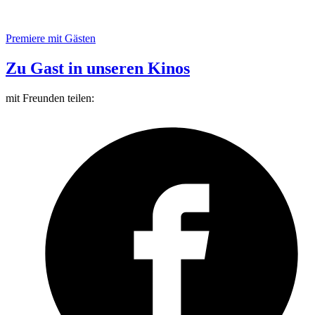
Premiere mit Gästen
Zu Gast in unseren Kinos
mit Freunden teilen: