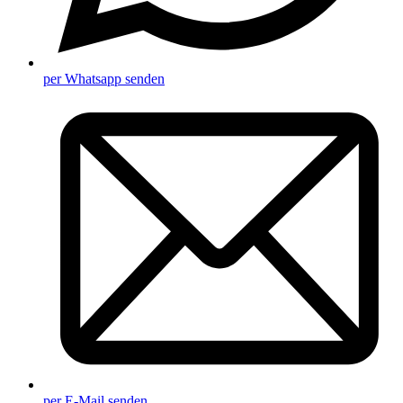
per Whatsapp senden
per E-Mail senden