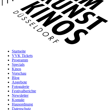
Startseite
VVK Tickets
Programm
Specials
Kinos
Vorschau
Blog
Angebote
Fotogalerie
Festivalberichte
Newsletter
Kontakt
Hausordnung
Datenschutz