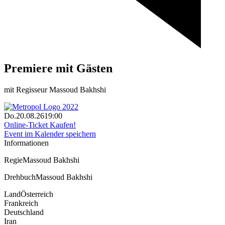
Premiere mit Gästen
mit Regisseur Massoud Bakhshi
Do.
20.08.26
19:00
Online-Ticket
Kaufen!
Event im Kalender speichern
Informationen
Regie
Massoud Bakhshi
Drehbuch
Massoud Bakhshi
Land
Österreich
Frankreich
Deutschland
Iran