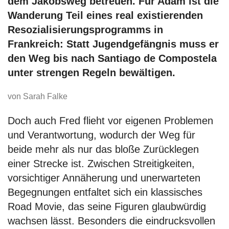
dem Jakobsweg betreuen. Für Adam ist die
Wanderung Teil eines real existierenden
Resozialisierungsprogramms in
Frankreich: Statt Jugendgefängnis muss er
den Weg bis nach Santiago de Compostela
unter strengen Regeln bewältigen.
von Sarah Falke
Doch auch Fred flieht vor eigenen Problemen
und Verantwortung, wodurch der Weg für
beide mehr als nur das bloße Zurücklegen
einer Strecke ist. Zwischen Streitigkeiten,
vorsichtiger Annäherung und unerwarteten
Begegnungen entfaltet sich ein klassisches
Road Movie, das seine Figuren glaubwürdig
wachsen lässt. Besonders die eindrucksvollen