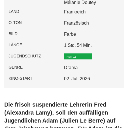
Mélanie Doutey
LAND
Frankreich
O-TON
Französisch
BILD
Farbe
LÄNGE
1 Std. 54 Min.
JUGENDSCHUTZ
FSK
12
GENRE
Drama
KINO-START
02. Juli 2026
Die frisch suspendierte Lehrerin Fred
(Alexandra Lamy), soll den auffälligen
Jugendlichen Adam (Julien Le Berre) auf