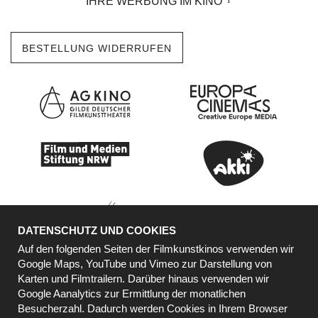
IHRE WERBUNG IM KINO
BESTELLUNG WIDERRUFEN
DATENSCHUTZ UND COOKIES
Auf den folgenden Seiten der Filmkunstkinos verwenden wir
Google Maps, YouTube und Vimeo zur Darstellung von
Karten und Filmtrailern. Darüber hinaus verwenden wir
KOOPERATIONSPARTNER
Google Aanalytics zur Ermittlung der monatlichen
Besucherzahl. Dadurch werden Cookies in Ihrem Browser