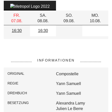
FR.
SA.
SO.
MO.
07.08.
08.08.
09.08.
10.08.
16:30
16:30
INFORMATIONEN
ORIGINAL
Compostelle
REGIE
Yann Samuell
DREHBUCH
Yann Samuell
BESETZUNG
Alexandra Lamy
Julien Le Berre