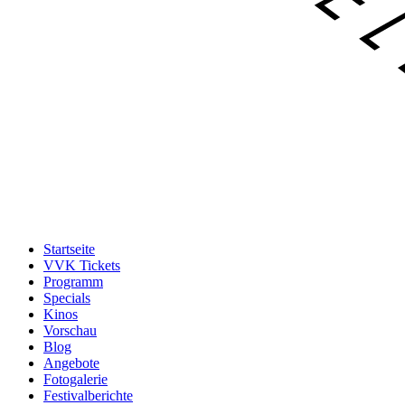
Startseite
VVK Tickets
Programm
Specials
Kinos
Vorschau
Blog
Angebote
Fotogalerie
Festivalberichte