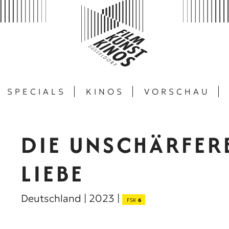
SPECIALS
KINOS
VORSCHAU
DIE UNSCHÄRFER
LIEBE
Deutschland | 2023 |
FSK
6