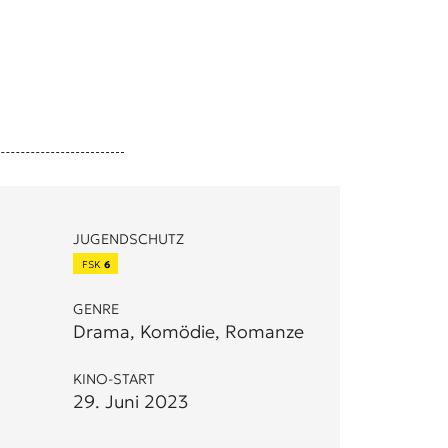
JUGENDSCHUTZ
FSK
6
GENRE
Drama, Komödie, Romanze
KINO-START
29. Juni 2023