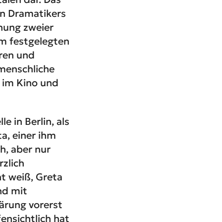
en Dramatikers
hung zweier
em festgelegten
ren und
menschliche
, im Kino und
e in Berlin, als
a, einer ihm
h, aber nur
rzlich
ht weiß, Greta
nd mit
lärung vorerst
fensichtlich hat