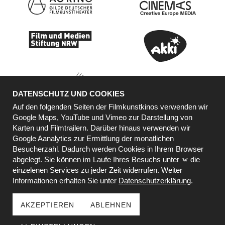
DATENSCHUTZ UND COOKIES
Auf den folgenden Seiten der Filmkunstkinos verwenden wir
Google Maps, YouTube und Vimeo zur Darstellung von
Karten und Filmtrailern. Darüber hinaus verwenden wir
KOOPERATIONSPARTNER
Google Aanalytics zur Ermittlung der monatlichen
Besucherzahl. Dadurch werden Cookies in Ihrem Browser
abgelegt. Sie können im Laufe Ihres Besuchs unter
die
einzelenen Services zu jeder Zeit widerrufen. Weiter
Informationen erhalten Sie unter
Datenschutzerklärung
.
AKZEPTIEREN
ABLEHNEN
© 2000 - 2026 BY METROPOL DÜSSELDORFER