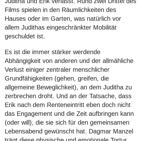
Juditha und Erik verlässt. Rund zwei Drittel des
Films spielen in den Räumlichkeiten des
Hauses oder im Garten, was natürlich vor
allem Judithas eingeschränkter Mobilität
geschuldet ist.
Es ist die immer stärker werdende
Abhängigkeit von anderen und der allmähliche
Verlust einiger zentraler menschlicher
Grundfähigkeiten (gehen, greifen, die
allgemeine Beweglichkeit), an dem Juditha zu
zerbrechen droht. Und an der Tatsache, dass
Erik nach dem Renteneintritt eben doch nicht
das Engagement und die Zeit aufbringen kann
(oder will), die sie sich für den gemeinsamen
Lebensabend gewünscht hat. Dagmar Manzel
trägt diese physische und emotionale Tortur