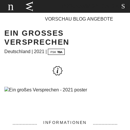
PROGRAMM
SPECIALS
KINOS
VORSCHAU
BLOG
ANGEBOTE
EIN GROSSES V
ERSPRECHEN
Deutschland | 2021 |
FSK
TBA
INFORMATIONEN