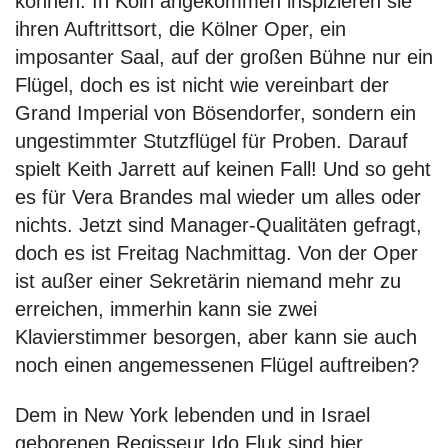
können. In Köln angekommen inspizieren sie
ihren Auftrittsort, die Kölner Oper, ein
imposanter Saal, auf der großen Bühne nur ein
Flügel, doch es ist nicht wie vereinbart der
Grand Imperial von Bösendorfer, sondern ein
ungestimmter Stutzflügel für Proben. Darauf
spielt Keith Jarrett auf keinen Fall! Und so geht
es für Vera Brandes mal wieder um alles oder
nichts. Jetzt sind Manager-Qualitäten gefragt,
doch es ist Freitag Nachmittag. Von der Oper
ist außer einer Sekretärin niemand mehr zu
erreichen, immerhin kann sie zwei
Klavierstimmer besorgen, aber kann sie auch
noch einen angemessenen Flügel auftreiben?
Dem in New York lebenden und in Israel
geborenen Regisseur Ido Fluk sind hier