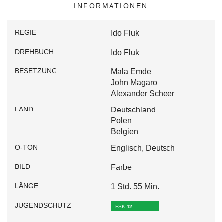
INFORMATIONEN
REGIE
Ido Fluk
DREHBUCH
Ido Fluk
BESETZUNG
Mala Emde
John Magaro
Alexander Scheer
LAND
Deutschland
Polen
Belgien
O-TON
Englisch, Deutsch
BILD
Farbe
LÄNGE
1 Std. 55 Min.
JUGENDSCHUTZ
FSK
12