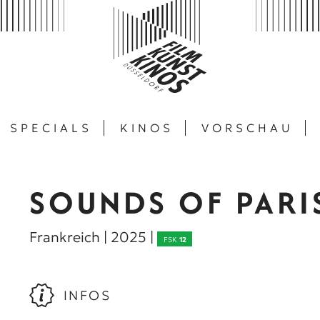
SPECIALS
KINOS
VORSCHAU
SOUNDS OF PARI
Frankreich | 2025 |
FSK
12
INFOS