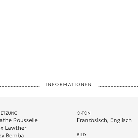
INFORMATIONEN
SETZUNG
O-TON
athe Rousselle
Französisch, Englisch
ex Lawther
zy Bemba
BILD