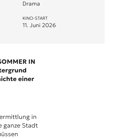
Drama
KINO-START
11. Juni 2026
 SOMMER IN
ntergrund
ichte einer
ermittlung in
e ganze Stadt
 müssen