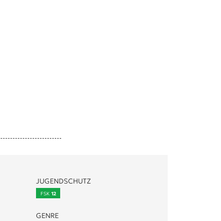
JUGENDSCHUTZ
FSK
12
GENRE