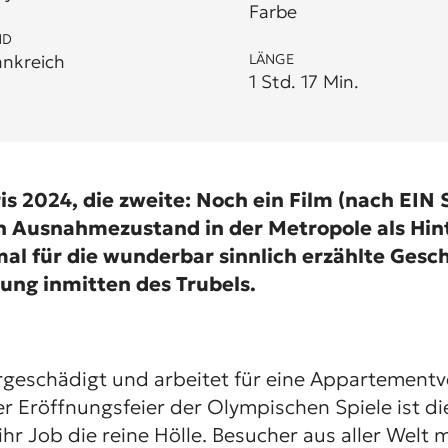
Farbe
ND
ankreich
LÄNGE
1 Std. 17 Min.
s 2024, die zweite: Noch ein Film (nach
EIN
en Ausnahmezustand in der Metropole als Hi
mal für die wunderbar sinnlich erzählte Gesch
ng inmitten des Trubels.
örgeschädigt und arbeitet für eine Appartementv
er Eröffnungsfeier der Olympischen Spiele ist di
ihr Job die reine Hölle. Besucher aus aller Welt