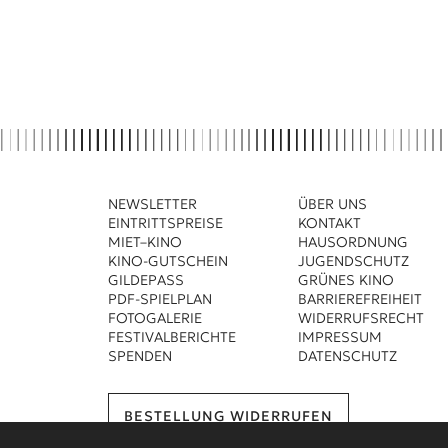
NEWSLETTER
ÜBER UNS
EINTRITTSPREISE
KONTAKT
MIET–KINO
HAUSORDNUNG
KINO-GUTSCHEIN
JUGENDSCHUTZ
GILDEPASS
GRÜNES KINO
PDF-SPIELPLAN
BARRIEREFREIHEIT
FOTOGALERIE
WIDERRUFSRECHT
FESTIVALBERICHTE
IMPRESSUM
SPENDEN
DATENSCHUTZ
BESTELLUNG WIDERRUFEN