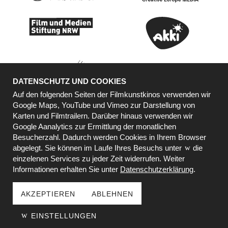
DATENSCHUTZ UND COOKIES
Auf den folgenden Seiten der Filmkunstkinos verwenden wir
Google Maps, YouTube und Vimeo zur Darstellung von
Karten und Filmtrailern. Darüber hinaus verwenden wir
KOOPERATIONSPARTNER
Google Aanalytics zur Ermittlung der monatlichen
Besucherzahl. Dadurch werden Cookies in Ihrem Browser
abgelegt. Sie können im Laufe Ihres Besuchs unter
die
einzelenen Services zu jeder Zeit widerrufen. Weiter
Informationen erhalten Sie unter
Datenschutzerklärung
.
AKZEPTIEREN
ABLEHNEN
© 2000 - 2026 BY METROPOL DÜSSELDORFER
EINSTELLUNGEN
FILMKUNSTKINO GMBH | Besuche uns auch auf: