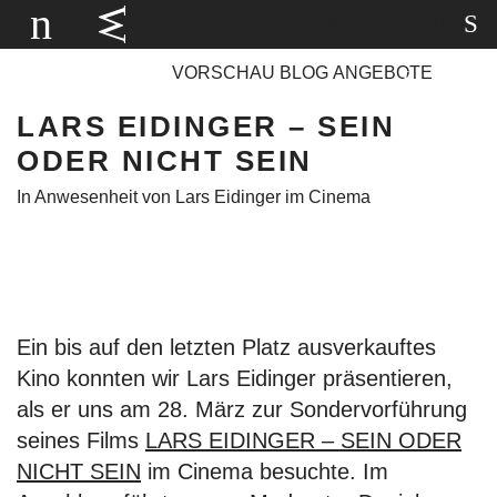
PROGRAMM
SPECIALS
KINOS
VORSCHAU
BLOG
ANGEBOTE
LARS EIDINGER – SEIN
ODER NICHT SEIN
In Anwesenheit von Lars Eidinger im Cinema
Ein bis auf den letzten Platz ausverkauftes
Kino konnten wir Lars Eidinger präsentieren,
als er uns am 28. März zur Sondervorführung
seines Films
LARS EIDINGER – SEIN ODER
NICHT SEIN
im Cinema besuchte. Im